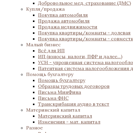
Добровольное мед. страхование (ДМС)
Купля/продажа
Покупка автомобиля
Продажа автомобиля
Продажа недвижимости
Покупка квартиры/комнаты - долевая
Покупка квартиры/комнаты - совмест
Малый бизнес
Всё для ИП
ИП (взносы, налоги, ПФР и далее...)
УСН - упрощенная система налогообл
Патентная система налогообложения 
Помощь бухгалтеру
Помощь бухгалтеру
Образцы трудовых договоров
Письма МинФина
Письма ФНС
Транскрибация аудио в текст
Материнский капитал
Материнский капитал
Изменения - мат. капитал
Разное