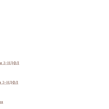
ии 3-НДФЛ
и 3-НДФЛ
ия