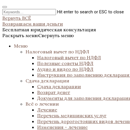
Hit enter to search or ESC to close
Вернуть ВСЁ
Возвращаем ваши деньги
Бесплатная юридическая консультация
Раскрыть меню
Свернуть меню
Меню
Налоговый вычет по НДФЛ
Налоговый вычет по НДФЛ
Полезные советы НДФЛ
Аудио и видео по НДФЛ
Инструкция по заполнению декларац
Сдача декларации
Сдача декларации
Возврат денег
Документы для заполнения деклараци
Всё о лечении
Лечение
Перечень медицинских услуг
Перечень дорогостоящих видов лечен
Изменения - лечение