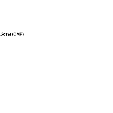
аботы (СМР)