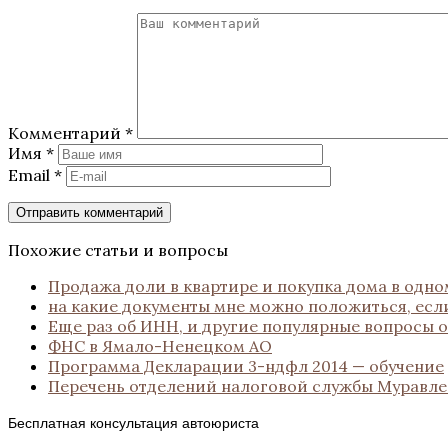
Комментарий
*
Имя
*
Email
*
Похожие статьи и вопросы
Продажа доли в квартире и покупка дома в одн
на какие документы мне можно положиться, есл
Еще раз об ИНН, и другие популярные вопросы 
ФНС в Ямало-Ненецком АО
Программа Декларации 3-ндфл 2014 — обучение
Перечень отделений налоговой службы Муравл
Бесплатная консультация автоюриста