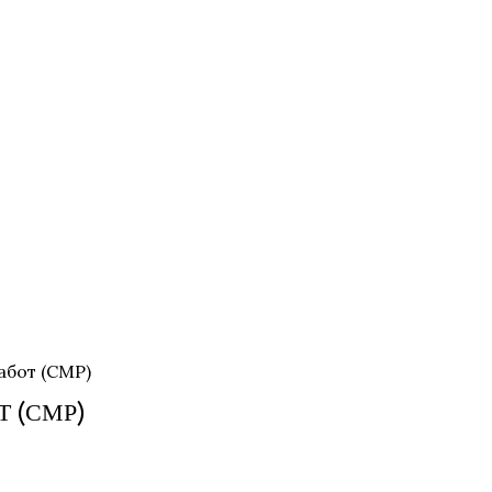
абот (СМР)
 (СМР)