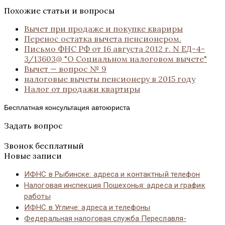
Похожие статьи и вопросы
Вычет при продаже и покупке квариры
Перенос остатка вычета пенсионером.
Письмо ФНС РФ от 16 августа 2012 г. N ЕД-4-
3/13603@ "О Социальном налоговом вычете"
Вычет — вопрос № 9
налоговые вычеты пенсионеру в 2015 году
Налог от продажи квартиры
Бесплатная консультация автоюриста
Задать вопрос
Звонок бесплатный
Новые записи
ИФНС в Рыбинске: адреса и контактный телефон
Налоговая инспекция Пошехонья: адреса и график
работы
ИФНС в Угличе: адреса и телефоны
Федеральная налоговая служба Переславля-