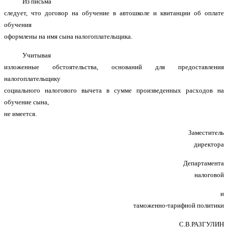
Из письма
следует, что договор на обучение в автошколе и квитанции об оплате
обучения
оформлены на имя сына налогоплательщика.
Учитывая
изложенные обстоятельства, оснований для предоставления
налогоплательщику
социального налогового вычета в сумме произведенных расходов на
обучение сына,
не имеется.
Заместитель
директора
Департамента
налоговой
и
таможенно-тарифной политики
С.В.РАЗГУЛИН