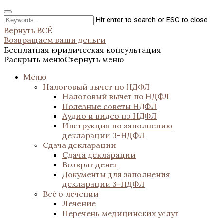
Hit enter to search or ESC to close
Вернуть ВСЁ
Возвращаем ваши деньги
Бесплатная юридическая консультация
Раскрыть меню
Свернуть меню
Меню
Налоговый вычет по НДФЛ
Налоговый вычет по НДФЛ
Полезные советы НДФЛ
Аудио и видео по НДФЛ
Инструкция по заполнению
декларации 3-НДФЛ
Сдача декларации
Сдача декларации
Возврат денег
Документы для заполнения
декларации 3-НДФЛ
Всё о лечении
Лечение
Перечень медицинских услуг