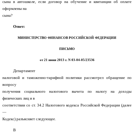
сына в автошколе, если договор на обучение и квитанции об оплате
оформлены на
сына?
Ответ:
МИНИСТЕРСТВО ФИНАНСОВ РОССИЙСКОЙ ФЕДЕРАЦИИ
ПИСЬМО
от 21 июня 2013 г. N 03-04-05/23536
Департамент
налоговой и таможенно-тарифной политики рассмотрел обращение по
вопросу
получения социального налогового вычета по налогу на доходы
физических лиц и в
соответствии со ст. 34.2 Налогового кодекса Российской Федерации (далее
—
Кодекс) разъясняет следующее.
В