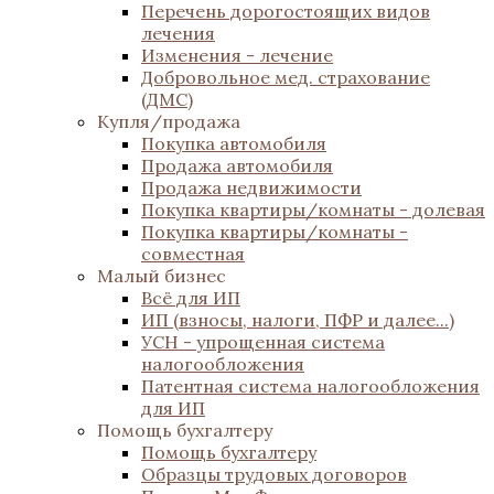
Перечень дорогостоящих видов
лечения
Изменения - лечение
Добровольное мед. страхование
(ДМС)
Купля/продажа
Покупка автомобиля
Продажа автомобиля
Продажа недвижимости
Покупка квартиры/комнаты - долевая
Покупка квартиры/комнаты -
совместная
Малый бизнес
Всё для ИП
ИП (взносы, налоги, ПФР и далее...)
УСН - упрощенная система
налогообложения
Патентная система налогообложения
для ИП
Помощь бухгалтеру
Помощь бухгалтеру
Образцы трудовых договоров