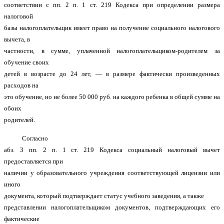
соответствии с пп. 2 п. 1 ст. 219 Кодекса при определении размера
налоговой
базы налогоплательщик имеет право на получение социального налогового
вычета, в
частности, в сумме, уплаченной налогоплательщиком-родителем за
обучение своих
детей в возрасте до 24 лет, — в размере фактически произведенных
расходов на
это обучение, но не более 50 000 руб. на каждого ребенка в общей сумме на
обоих
родителей.
Согласно
абз. 3 пп. 2 п. 1 ст. 219 Кодекса социальный налоговый вычет
предоставляется при
наличии у образовательного учреждения соответствующей лицензии или
иного
документа, который подтверждает статус учебного заведения, а также
представлении налогоплательщиком документов, подтверждающих его
фактические