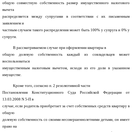
общую совместную собственность размер имущественного налогового
вычета
распределяется между супругами в соответствии с их письменным
заявлением и
частным случаем такого распределения может быть 100% у супруга и 0% у
супруги.
В рассматриваемом случае при оформлении квартиры в
общую долевую собственность каждый из совладельцев может
воспользоваться
имущественным налоговым вычетом, исходя из его доли в указанном
имуществе.
Кроме того, согласно п. 2 резолютивной части
Постановления Конституционного Суда Российской Федерации от
13.03.2008 N 5-П в
случае, если родитель приобретает за счет собственных средств квартиру в
общую
долевую собственность со своими несовершеннолетними детьми, он имеет
право на