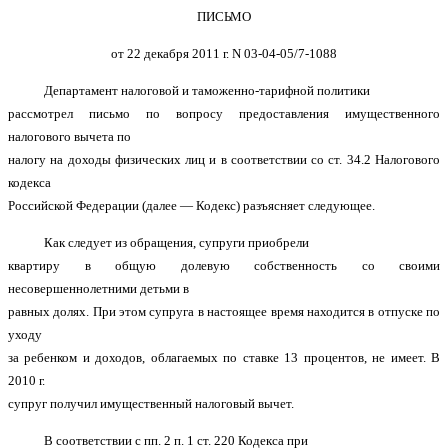
ПИСЬМО
от 22 декабря 2011 г. N 03-04-05/7-1088
Департамент налоговой и таможенно-тарифной политики
рассмотрел письмо по вопросу предоставления имущественного
налогового вычета по
налогу на доходы физических лиц и в соответствии со ст. 34.2 Налогового
кодекса
Российской Федерации (далее — Кодекс) разъясняет следующее.
Как следует из обращения, супруги приобрели
квартиру в общую долевую собственность со своими
несовершеннолетними детьми в
равных долях. При этом супруга в настоящее время находится в отпуске по
уходу
за ребенком и доходов, облагаемых по ставке 13 процентов, не имеет. В
2010 г.
супруг получил имущественный налоговый вычет.
В соответствии с пп. 2 п. 1 ст. 220 Кодекса при