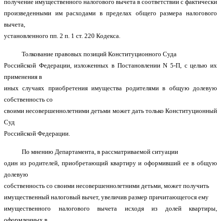
получение имущественного налогового вычета в соответствии с фактически
произведенными им расходами в пределах общего размера налогового
вычета,
установленного пп. 2 п. 1 ст. 220 Кодекса.
Толкование правовых позиций Конституционного Суда
Российской Федерации, изложенных в Постановлении N 5-П, с целью их
применения в
иных случаях приобретения имущества родителями в общую долевую
собственность со
своими несовершеннолетними детьми может дать только Конституционный
Суд
Российской Федерации.
По мнению Департамента, в рассматриваемой ситуации
один из родителей, приобретающий квартиру и оформивший ее в общую
долевую
собственность со своими несовершеннолетними детьми, может получить
имущественный налоговый вычет, увеличив размер причитающегося ему
имущественного налогового вычета исходя из долей квартиры,
оформленных в