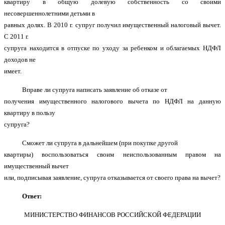
квартиру в общую долевую собственность со своими
несовершеннолетними детьми в
равных долях. В 2010 г. супруг получил имущественный налоговый вычет.
С 2011 г.
супруга находится в отпуске по уходу за ребенком и облагаемых НДФЛ
доходов не
имеет.
Вправе ли супруга написать заявление об отказе от
получения имущественного налогового вычета по НДФЛ на данную
квартиру в пользу
супруга?
Сможет ли супруга в дальнейшем (при покупке другой
квартиры) воспользоваться своим неиспользованным правом на
имущественный вычет
или, подписывая заявление, супруга отказывается от своего права на вычет?
Ответ:
МИНИСТЕРСТВО ФИНАНСОВ РОССИЙСКОЙ ФЕДЕРАЦИИ