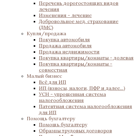
Перечень дорогостоящих видов
лечения
Изменения - лечение
Добровольное мед. страхование
(ДМС)
Купля/продажа
Покупка автомобиля
Продажа автомобиля
Продажа недвижимости
Покупка квартиры/комнаты - долевая
Покупка квартиры/комнаты -
совместная
Малый бизнес
Всё для ИП
ИП (взносы, налоги, ПФР и далее...)
УСН - упрощенная система
налогообложения
Патентная система налогообложения
для ИП
Помощь бухгалтеру
Помощь бухгалтеру
Образцы трудовых договоров