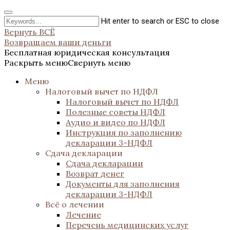
Hit enter to search or ESC to close
Вернуть ВСЁ
Возвращаем ваши деньги
Бесплатная юридическая консультация
Раскрыть меню
Свернуть меню
Меню
Налоговый вычет по НДФЛ
Налоговый вычет по НДФЛ
Полезные советы НДФЛ
Аудио и видео по НДФЛ
Инструкция по заполнению
декларации 3-НДФЛ
Сдача декларации
Сдача декларации
Возврат денег
Документы для заполнения
декларации 3-НДФЛ
Всё о лечении
Лечение
Перечень медицинских услуг