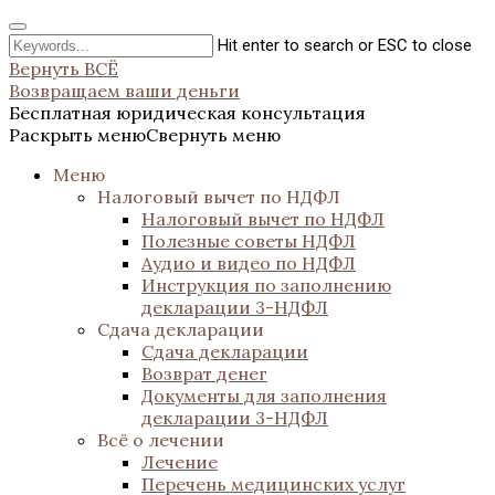
Hit enter to search or ESC to close
Вернуть ВСЁ
Возвращаем ваши деньги
Бесплатная юридическая консультация
Раскрыть меню
Свернуть меню
Меню
Налоговый вычет по НДФЛ
Налоговый вычет по НДФЛ
Полезные советы НДФЛ
Аудио и видео по НДФЛ
Инструкция по заполнению
декларации 3-НДФЛ
Сдача декларации
Сдача декларации
Возврат денег
Документы для заполнения
декларации 3-НДФЛ
Всё о лечении
Лечение
Перечень медицинских услуг