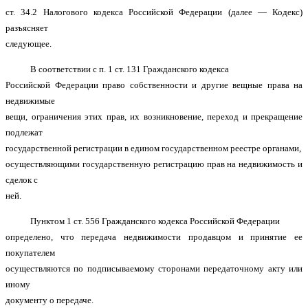
ст. 34.2 Налогового кодекса Российской Федерации (далее — Кодекс)
разъясняет
следующее.
В соответствии с п. 1 ст. 131 Гражданского кодекса
Российской Федерации право собственности и другие вещные права на
недвижимые
вещи, ограничения этих прав, их возникновение, переход и прекращение
подлежат
государственной регистрации в едином государственном реестре органами,
осуществляющими государственную регистрацию прав на недвижимость и
сделок с
ней.
Пунктом 1 ст. 556 Гражданского кодекса Российской Федерации
определено, что передача недвижимости продавцом и принятие ее
покупателем
осуществляются по подписываемому сторонами передаточному акту или
иному
документу о передаче.