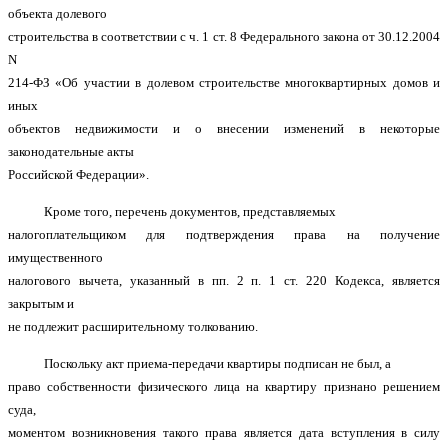
объекта долевого
строительства в соответствии с ч. 1 ст. 8 Федерального закона от 30.12.2004
N
214-ФЗ «Об участии в долевом строительстве многоквартирных домов и
иных
объектов недвижимости и о внесении изменений в некоторые
законодательные акты
Российской Федерации».
Кроме того, перечень документов, представляемых
налогоплательщиком для подтверждения права на получение
имущественного
налогового вычета, указанный в пп. 2 п. 1 ст. 220 Кодекса, является
закрытым и
не подлежит расширительному толкованию.
Поскольку акт приема-передачи квартиры подписан не был, а
право собственности физического лица на квартиру признано решением
суда,
моментом возникновения такого права является дата вступления в силу