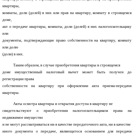
квартиры,
комнаты, доли (долей) в них или прав на квартиру, комнату в строящемся
доме,
акт о передаче квартиры, комнаты, доли (долей) в них налогоплательщику
или
документы, подтверждающие право собственности на квартиру, комнату
или долю
(доли) в них.
Таким образом, в случае приобретения квартиры в строящемся
доме имущественный налоговый вычет может быть получен до
регистрации права
собственности на квартиру при оформлении акта приема-передачи
квартиры.
Акты осмотра квартиры и открытия доступа в квартиру не
свидетельствуют о приобретении налогоплательщиком права на
недвижимое имущество
и не могут рассматриваться ни в качестве передаточного акта, ни в качестве
иного документа о передаче, являющегося основанием для передачи