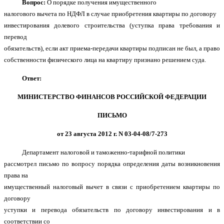
Вопрос:
О порядке получения имущественного
налогового вычета по НДФЛ в случае приобретения квартиры по договору
инвестирования долевого строительства (уступка права требования и
перевод
обязательств), если акт приема-передачи квартиры подписан не был, а право
собственности физического лица на квартиру признано решением суда.
Ответ:
МИНИСТЕРСТВО ФИНАНСОВ РОССИЙСКОЙ ФЕДЕРАЦИИ
ПИСЬМО
от 23 августа 2012 г. N 03-04-08/7-273
Департамент налоговой и таможенно-тарифной политики
рассмотрел письмо по вопросу порядка определения даты возникновения
права на
имущественный налоговый вычет в связи с приобретением квартиры по
договору
уступки и перевода обязательств по договору инвестирования и в
соответствии со