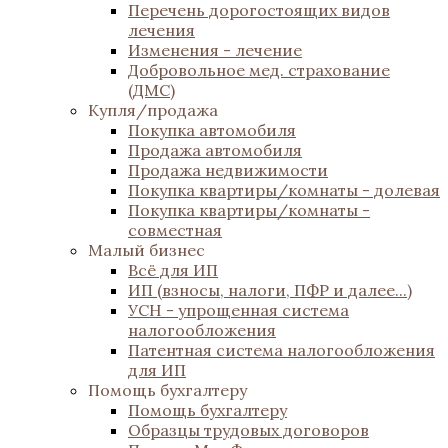
Перечень дорогостоящих видов
лечения
Изменения - лечение
Добровольное мед. страхование
(ДМС)
Купля/продажа
Покупка автомобиля
Продажа автомобиля
Продажа недвижимости
Покупка квартиры/комнаты - долевая
Покупка квартиры/комнаты -
совместная
Малый бизнес
Всё для ИП
ИП (взносы, налоги, ПФР и далее...)
УСН - упрощенная система
налогообложения
Патентная система налогообложения
для ИП
Помощь бухгалтеру
Помощь бухгалтеру
Образцы трудовых договоров