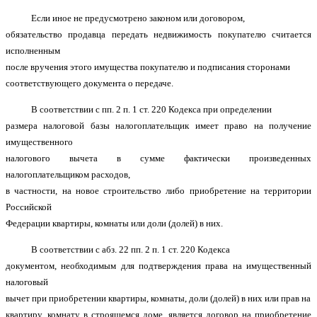
Если иное не предусмотрено законом или договором,
обязательство продавца передать недвижимость покупателю считается
исполненным
после вручения этого имущества покупателю и подписания сторонами
соответствующего документа о передаче.
В соответствии с пп. 2 п. 1 ст. 220 Кодекса при определении
размера налоговой базы налогоплательщик имеет право на получение
имущественного
налогового вычета в сумме фактически произведенных
налогоплательщиком расходов,
в частности, на новое строительство либо приобретение на территории
Российской
Федерации квартиры, комнаты или доли (долей) в них.
В соответствии с абз. 22 пп. 2 п. 1 ст. 220 Кодекса
документом, необходимым для подтверждения права на имущественный
налоговый
вычет при приобретении квартиры, комнаты, доли (долей) в них или прав на
квартиру, комнату в строящемся доме, является договор на приобретение