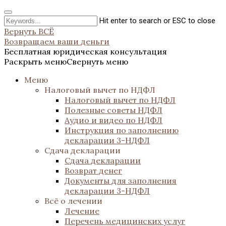
Hit enter to search or ESC to close
Вернуть ВСЁ
Возвращаем ваши деньги
Бесплатная юридическая консультация
Раскрыть меню
Свернуть меню
Меню
Налоговый вычет по НДФЛ
Налоговый вычет по НДФЛ
Полезные советы НДФЛ
Аудио и видео по НДФЛ
Инструкция по заполнению
декларации 3-НДФЛ
Сдача декларации
Сдача декларации
Возврат денег
Документы для заполнения
декларации 3-НДФЛ
Всё о лечении
Лечение
Перечень медицинских услуг