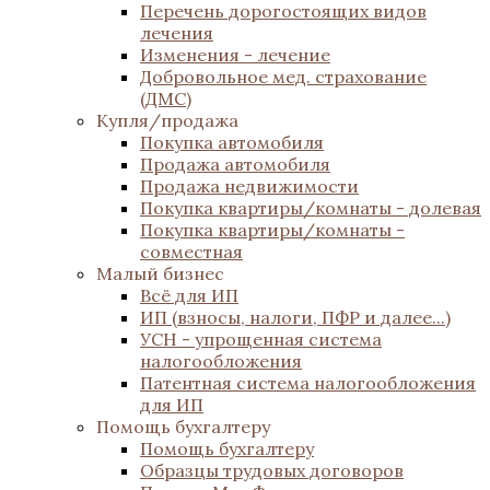
Перечень дорогостоящих видов
лечения
Изменения - лечение
Добровольное мед. страхование
(ДМС)
Купля/продажа
Покупка автомобиля
Продажа автомобиля
Продажа недвижимости
Покупка квартиры/комнаты - долевая
Покупка квартиры/комнаты -
совместная
Малый бизнес
Всё для ИП
ИП (взносы, налоги, ПФР и далее...)
УСН - упрощенная система
налогообложения
Патентная система налогообложения
для ИП
Помощь бухгалтеру
Помощь бухгалтеру
Образцы трудовых договоров