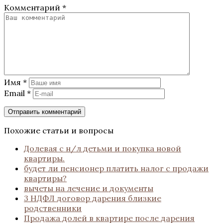
Комментарий
*
Имя
*
Email
*
Похожие статьи и вопросы
Долевая с н/л детьми и покупка новой
квартиры.
будет ли пенсионер платить налог с продажи
квартиры?
вычеты на лечение и документы
3 НДФЛ договор дарения близкие
родственники
Продажа долей в квартире после дарения