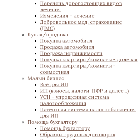
Перечень дорогостоящих видов
лечения
Изменения - лечение
Добровольное мед. страхование
(ДМС)
Купля/продажа
Покупка автомобиля
Продажа автомобиля
Продажа недвижимости
Покупка квартиры/комнаты - долевая
Покупка квартиры/комнаты -
совместная
Малый бизнес
Всё для ИП
ИП (взносы, налоги, ПФР и далее...)
УСН - упрощенная система
налогообложения
Патентная система налогообложения
для ИП
Помощь бухгалтеру
Помощь бухгалтеру
Образцы трудовых договоров