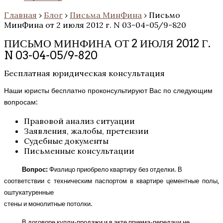
Главная
›
Блог
›
Письма МинФина
›
Письмо
МинФина от 2 июля 2012 г. N 03-04-05/9-820
ПИСЬМО МИНФИНА ОТ 2 ИЮЛЯ 2012 Г.
N 03-04-05/9-820
Бесплатная юридическая консультация
Наши юристы бесплатно проконсультируют Вас по следующим
вопросам:
Правовой анализ ситуации
Заявления, жалобы, претензии
Судебные документы
Письменные консультации
Вопрос:
Физлицо приобрело квартиру без отделки. В
соответствии с техническим паспортом в квартире цементные полы,
оштукатуренные
стены и монолитные потолки.
В договоре купли-продажи и в акте приема-передачи не