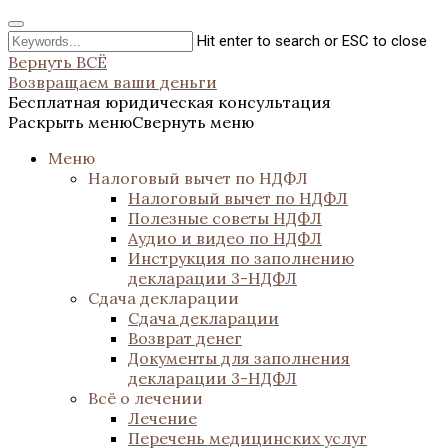
Hit enter to search or ESC to close
Вернуть ВСЁ
Возвращаем ваши деньги
Бесплатная юридическая консультация
Раскрыть меню
Свернуть меню
Меню
Налоговый вычет по НДФЛ
Налоговый вычет по НДФЛ
Полезные советы НДФЛ
Аудио и видео по НДФЛ
Инструкция по заполнению
декларации 3-НДФЛ
Сдача декларации
Сдача декларации
Возврат денег
Документы для заполнения
декларации 3-НДФЛ
Всё о лечении
Лечение
Перечень медицинских услуг