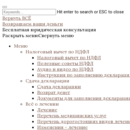
Hit enter to search or ESC to close
Вернуть ВСЁ
Возвращаем ваши деньги
Бесплатная юридическая консультация
Раскрыть меню
Свернуть меню
Меню
Налоговый вычет по НДФЛ
Налоговый вычет по НДФЛ
Полезные советы НДФЛ
Аудио и видео по НДФЛ
Инструкция по заполнению декларац
Сдача декларации
Сдача декларации
Возврат денег
Документы для заполнения деклараци
Всё о лечении
Лечение
Перечень медицинских услуг
Перечень дорогостоящих видов лечен
Изменения - лечение