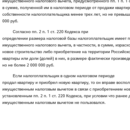
имущественного налогового вычета, предусмотренного пп. 1 п. 1 с
в сумме, полученной им в налоговом периоде от продажи кварти
собственности налогоплательщика менее трех лет, но не превы
000 руб.
Согласно пп. 2 п. 1 ст. 220 Кодекса при
определении размера налоговой базы налогоплательщик имеет п
имущественного налогового вычета, в частности, в сумме, израс
новое строительство либо приобретение на территории Российс
квартиры или доли (долей) в них, в размере фактически произвед
но не более 2 000 000 руб.
Если налогоплательщик в одном налоговом периоде
продал квартиру и приобрел новую квартиру, то он вправе воспол
имущественным налоговым вычетом в связи с приобретением нов
установленным пп. 2 п. 1 ст. 220 Кодекса, при условии что ранее
имущественным налоговым вычетом не пользовался.