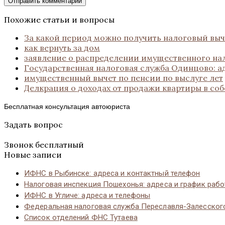
Похожие статьи и вопросы
За какой период можно получить налоговый выч
как вернуть за дом
заявление о распределении имущественного на
Государственная налоговая служба Одинцово: а
имущественный вычет по пенсии по выслуге лет
Делкрация о доходах от продажи квартиры в соб
Бесплатная консультация автоюриста
Задать вопрос
Звонок бесплатный
Новые записи
ИФНС в Рыбинске: адреса и контактный телефон
Налоговая инспекция Пошехонья: адреса и график раб
ИФНС в Угличе: адреса и телефоны
Федеральная налоговая служба Переславля-Залесског
Список отделений ФНС Тутаева