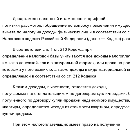
Департамент налоговой и таможенно-тарифной
политики рассмотрел обращение по вопросу применения имущес
вычета по налогу на доходы физических лиц и в соответствии со ст
Налогового кодекса Российской Федерации (далее — Кодекс) ра
В соответствии с п. 1 ст. 210 Кодекса при
определении налоговой базы учитываются все доходы налогопла
им как в денежной, так и в натуральной формах, или право на р
которыми у него возникло, а также доходы в виде материальной в
определяемой в соответствии со ст. 212 Кодекса.
К таким доходам, в частности, относятся доходы,
получаемые налогоплательщиком по договорам купли-продажи. 
полученного по договору купли-продажи недвижимого имущества,
квартиры, определяется исходя из стоимости квартиры, определе
купли-продажи.
При этом налогоплательщик имеет право на получение