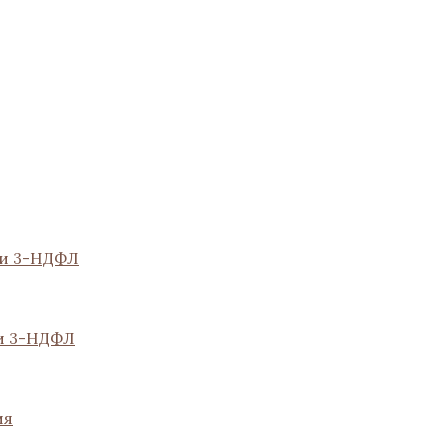
ии 3-НДФЛ
и 3-НДФЛ
ия