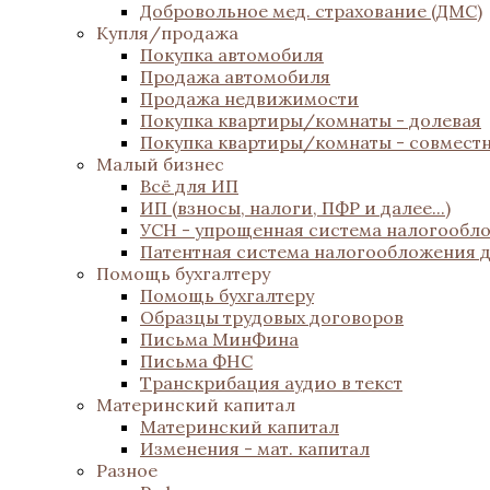
Добровольное мед. страхование (ДМС)
Купля/продажа
Покупка автомобиля
Продажа автомобиля
Продажа недвижимости
Покупка квартиры/комнаты - долевая
Покупка квартиры/комнаты - совмест
Малый бизнес
Всё для ИП
ИП (взносы, налоги, ПФР и далее...)
УСН - упрощенная система налогообл
Патентная система налогообложения 
Помощь бухгалтеру
Помощь бухгалтеру
Образцы трудовых договоров
Письма МинФина
Письма ФНС
Транскрибация аудио в текст
Материнский капитал
Материнский капитал
Изменения - мат. капитал
Разное