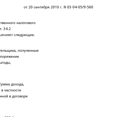
от 20 сентября 2010 г. N 03-04-05/9-560
твенного налогового
. 34.2
зъясняет следующее.
тельщика, полученные
аспоряжение
ыгоды,
Сумма дохода,
 в частности
нной в договоре