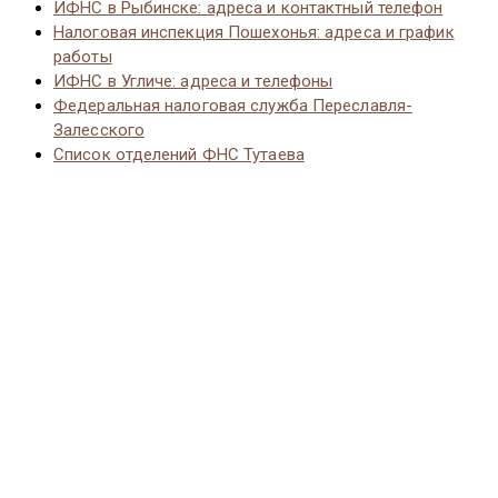
ИФНС в Рыбинске: адреса и контактный телефон
Налоговая инспекция Пошехонья: адреса и график
работы
ИФНС в Угличе: адреса и телефоны
Федеральная налоговая служба Переславля-
Залесского
Список отделений ФНС Тутаева