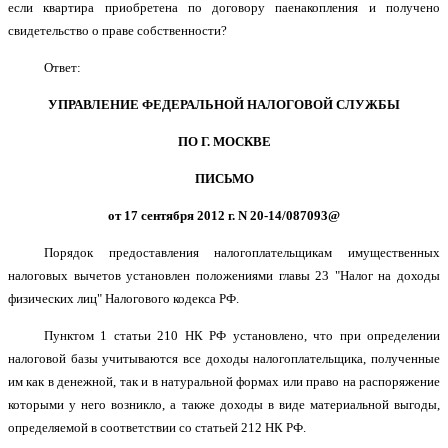
если квартира приобретена по договору паенакопления и получено
свидетельство о праве собственности?
Ответ:
УПРАВЛЕНИЕ ФЕДЕРАЛЬНОЙ НАЛОГОВОЙ СЛУЖБЫ
ПО Г. МОСКВЕ
ПИСЬМО
от 17 сентября 2012 г. N 20-14/087093@
Порядок предоставления налогоплательщикам имущественных
налоговых вычетов установлен положениями главы 23 "Налог на доходы
физических лиц" Налогового кодекса РФ.
Пунктом 1 статьи 210 НК РФ установлено, что при определении
налоговой базы учитываются все доходы налогоплательщика, полученные
им как в денежной, так и в натуральной формах или право на распоряжение
которыми у него возникло, а также доходы в виде материальной выгоды,
определяемой в соответствии со статьей 212 НК РФ.