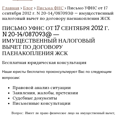
Главная
›
Блог
›
Письма ФНС
›
Письмо УФНС от 17
сентября 2012 г. N 20-14/087093@ — имущественный
налоговый вычет по договору паенакопления ЖСК
ПИСЬМО УФНС ОТ 17 СЕНТЯБРЯ 2012 Г.
N 20-14/087093@ —
ИМУЩЕСТВЕННЫЙ НАЛОГОВЫЙ
ВЫЧЕТ ПО ДОГОВОРУ
ПАЕНАКОПЛЕНИЯ ЖСК
Бесплатная юридическая консультация
Наши юристы бесплатно проконсультируют Вас по следующим
вопросам:
Правовой анализ ситуации
Заявления, жалобы, претензии
Судебные документы
Письменные консультации
Вопрос: Имеет ли право физическое лицо на имущественный вычет,