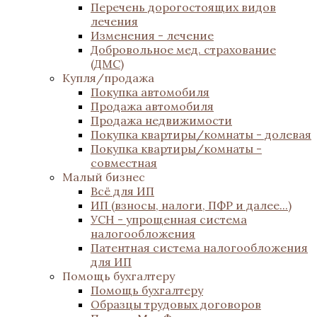
Перечень дорогостоящих видов
лечения
Изменения - лечение
Добровольное мед. страхование
(ДМС)
Купля/продажа
Покупка автомобиля
Продажа автомобиля
Продажа недвижимости
Покупка квартиры/комнаты - долевая
Покупка квартиры/комнаты -
совместная
Малый бизнес
Всё для ИП
ИП (взносы, налоги, ПФР и далее...)
УСН - упрощенная система
налогообложения
Патентная система налогообложения
для ИП
Помощь бухгалтеру
Помощь бухгалтеру
Образцы трудовых договоров