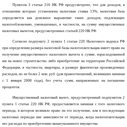
Пунктом 3 статьи 210 НК РФ предусмотрено, что для доходов, в
отношении которых установлена налоговая ставка 13%, налоговая база
определяется как денежное выражение таких доходов, подлежащих
налогообложению, уменьшенных, в частности, на сумму имущественных
налоговых вычетов, предусмотренных статьей 220 НК РФ.
Согласно подпункту 2 пункта 1 статьи 220 Налогового кодекса РФ
при определении размера налоговой базы налогоплательщик имеет право на
получение имущественного налогового вычета в сумме, израсходованной
им на новое строительство либо приобретение на территории Российской
Федерации, в частности, квартиры, в размере фактически произведенных
расходов, но не более 2 млн. руб. (для правоотношений, возникших начиная
с 1 января 2008 года), без учета сумм, направленных на погашение
процентов.
Имущественный налоговый вычет, предусмотренный подпунктом 2
пункта 1 статьи 220 НК РФ, предоставляется начиная с того налогового
периода, в котором возникло право на его получение, или в последующие
налоговые периоды вне зависимости от периода, когда налогоплательщик
нес расходы по приобретению вышеуказанного имущества.