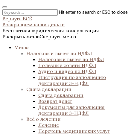
Hit enter to search or ESC to close
Вернуть ВСЁ
Возвращаем ваши деньги
Бесплатная юридическая консультация
Раскрыть меню
Свернуть меню
Меню
Налоговый вычет по НДФЛ
Налоговый вычет по НДФЛ
Полезные советы НДФЛ
Аудио и видео по НДФЛ
Инструкция по заполнению
декларации 3-НДФЛ
Сдача декларации
Сдача декларации
Возврат денег
Документы для заполнения
декларации 3-НДФЛ
Всё о лечении
Лечение
Перечень медицинских услуг