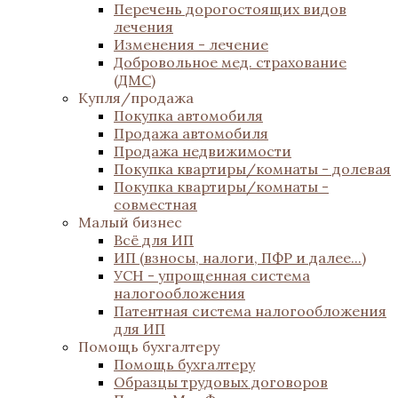
Перечень дорогостоящих видов
лечения
Изменения - лечение
Добровольное мед. страхование
(ДМС)
Купля/продажа
Покупка автомобиля
Продажа автомобиля
Продажа недвижимости
Покупка квартиры/комнаты - долевая
Покупка квартиры/комнаты -
совместная
Малый бизнес
Всё для ИП
ИП (взносы, налоги, ПФР и далее...)
УСН - упрощенная система
налогообложения
Патентная система налогообложения
для ИП
Помощь бухгалтеру
Помощь бухгалтеру
Образцы трудовых договоров