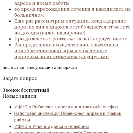
адреса и время работы
во время прохождения лечения я находилась на
больничном
Еще раз рассмотрим ситуации, когда дарение
дорогих вип подарков освобождается от налога
на доходы (налог на дарение)
При долевом строительстве как вернуть налог.
Распределение имущественного вычета на
приобретение квартиры и уплаченные
проценты по ипотеке между супругами
Бесплатная консультация автоюриста
Задать вопрос
Звонок бесплатный
Новые записи
ИФНС в Рыбинске: адреса и контактный телефон
Налоговая инспекция Пошехонья: адреса и график
работы
ИФНС в Угличе: адреса и телефоны