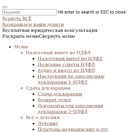
Hit enter to search or ESC to close
Вернуть ВСЁ
Возвращаем ваши деньги
Бесплатная юридическая консультация
Раскрыть меню
Свернуть меню
Меню
Налоговый вычет по НДФЛ
Налоговый вычет по НДФЛ
Полезные советы НДФЛ
Аудио и видео по НДФЛ
Инструкция по заполнению
декларации 3-НДФЛ
Сдача декларации
Сдача декларации
Возврат денег
Документы для заполнения
декларации 3-НДФЛ
Всё о лечении
Лечение
Перечень медицинских услуг