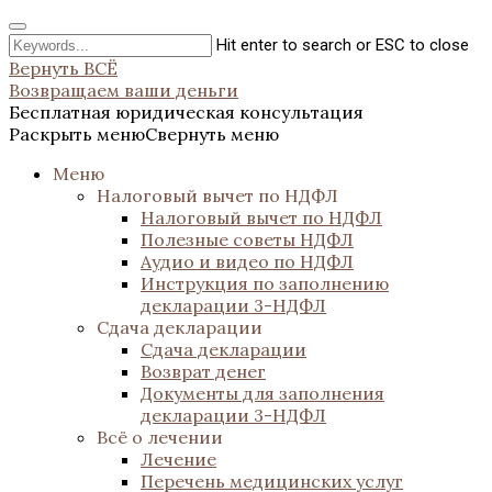
Hit enter to search or ESC to close
Вернуть ВСЁ
Возвращаем ваши деньги
Бесплатная юридическая консультация
Раскрыть меню
Свернуть меню
Меню
Налоговый вычет по НДФЛ
Налоговый вычет по НДФЛ
Полезные советы НДФЛ
Аудио и видео по НДФЛ
Инструкция по заполнению
декларации 3-НДФЛ
Сдача декларации
Сдача декларации
Возврат денег
Документы для заполнения
декларации 3-НДФЛ
Всё о лечении
Лечение
Перечень медицинских услуг