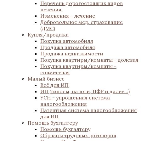
Перечень дорогостоящих видов
лечения
Изменения - лечение
Добровольное мед. страхование
(ДМС)
Купля/продажа
Покупка автомобиля
Продажа автомобиля
Продажа недвижимости
Покупка квартиры/комнаты - долевая
Покупка квартиры/комнаты -
совместная
Малый бизнес
Всё для ИП
ИП (взносы, налоги, ПФР и далее...)
УСН - упрощенная система
налогообложения
Патентная система налогообложения
для ИП
Помощь бухгалтеру
Помощь бухгалтеру
Образцы трудовых договоров