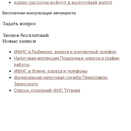
какие расходы войдут в налоговый вычет
Бесплатная консультация автоюриста
Задать вопрос
Звонок бесплатный
Новые записи
ИФНС в Рыбинске: адреса и контактный телефон
Налоговая инспекция Пошехонья: адреса и график
работы
ИФНС в Угличе: адреса и телефоны
Федеральная налоговая служба Переславля-
Залесского
Список отделений ФНС Тутаева