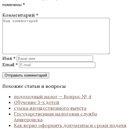
помечены
*
Комментарий
*
Имя
*
Email
*
Похожие статьи и вопросы
подоходный налог — Вопрос № 4
Обучение 3-х детей
сумма имущественного вычета
Государственная налоговая служба
Апшеронска
Как верно оформить документы и сроки подачи