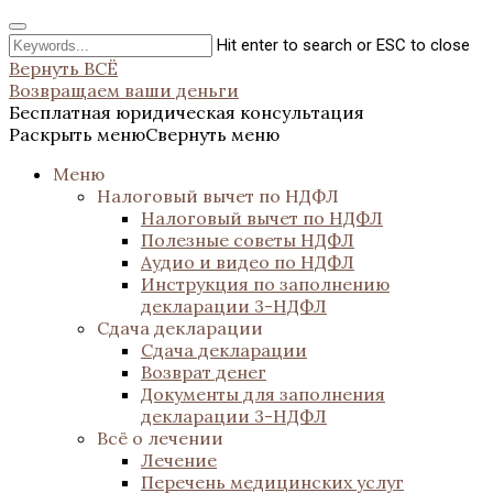
Hit enter to search or ESC to close
Вернуть ВСЁ
Возвращаем ваши деньги
Бесплатная юридическая консультация
Раскрыть меню
Свернуть меню
Меню
Налоговый вычет по НДФЛ
Налоговый вычет по НДФЛ
Полезные советы НДФЛ
Аудио и видео по НДФЛ
Инструкция по заполнению
декларации 3-НДФЛ
Сдача декларации
Сдача декларации
Возврат денег
Документы для заполнения
декларации 3-НДФЛ
Всё о лечении
Лечение
Перечень медицинских услуг