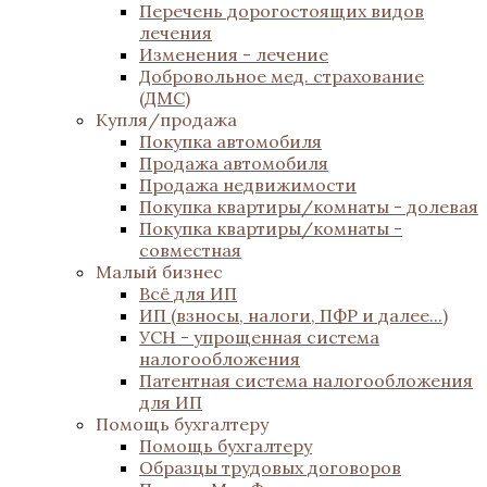
Перечень дорогостоящих видов
лечения
Изменения - лечение
Добровольное мед. страхование
(ДМС)
Купля/продажа
Покупка автомобиля
Продажа автомобиля
Продажа недвижимости
Покупка квартиры/комнаты - долевая
Покупка квартиры/комнаты -
совместная
Малый бизнес
Всё для ИП
ИП (взносы, налоги, ПФР и далее...)
УСН - упрощенная система
налогообложения
Патентная система налогообложения
для ИП
Помощь бухгалтеру
Помощь бухгалтеру
Образцы трудовых договоров