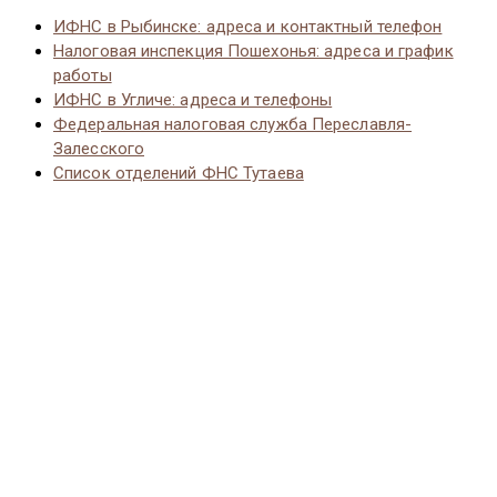
ИФНС в Рыбинске: адреса и контактный телефон
Налоговая инспекция Пошехонья: адреса и график
работы
ИФНС в Угличе: адреса и телефоны
Федеральная налоговая служба Переславля-
Залесского
Список отделений ФНС Тутаева