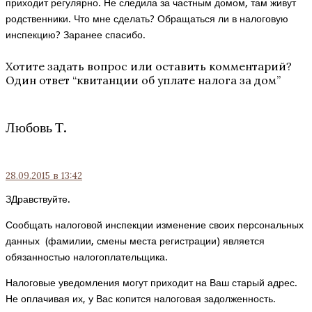
приходит регулярно. Не следила за частным домом, там живут
родственники. Что мне сделать? Обращаться ли в налоговую
инспекцию? Заранее спасибо.
Хотите задать вопрос или оставить комментарий?
Один ответ “
квитанции об уплате налога за дом
”
Любовь Т.
28.09.2015
в 13:42
ЗДравствуйте.
Сообщать налоговой инспекции изменение своих персональных
данных (фамилии, смены места регистрации) является
обязанностью налогоплательщика.
Налоговые уведомления могут приходит на Ваш старый адрес.
Не оплачивая их, у Вас копится налоговая задолженность.