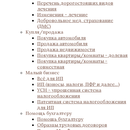
Перечень дорогостоящих видов
лечения
Изменения - лечение
Добровольное мед. страхование
(ДМС)
Купля/продажа
Покупка автомобиля
Продажа автомобиля
Продажа недвижимости
Покупка квартиры/комнаты - долевая
Покупка квартиры/комнаты -
совместная
Малый бизнес
Всё для ИП
ИП (взносы, налоги, ПФР и далее...)
УСН - упрощенная система
налогообложения
Патентная система налогообложения
для ИП
Помощь бухгалтеру
Помощь бухгалтеру
Образцы трудовых договоров