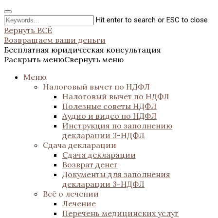
Hit enter to search or ESC to close
Вернуть ВСЁ
Возвращаем ваши деньги
Бесплатная юридическая консультация
Раскрыть меню
Свернуть меню
Меню
Налоговый вычет по НДФЛ
Налоговый вычет по НДФЛ
Полезные советы НДФЛ
Аудио и видео по НДФЛ
Инструкция по заполнению
декларации 3-НДФЛ
Сдача декларации
Сдача декларации
Возврат денег
Документы для заполнения
декларации 3-НДФЛ
Всё о лечении
Лечение
Перечень медицинских услуг