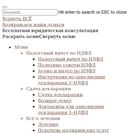
Hit enter to search or ESC to close
Вернуть ВСЁ
Возвращаем ваши деньги
Бесплатная юридическая консультация
Раскрыть меню
Свернуть меню
Меню
Налоговый вычет по НДФЛ
Налоговый вычет по НДФЛ
Полезные советы НДФЛ
Аудио и видео по НДФЛ
Инструкция по заполнению
декларации 3-НДФЛ
Сдача декларации
Сдача декларации
Возврат денег
Документы для заполнения
декларации 3-НДФЛ
Всё о лечении
Лечение
Перечень медицинских услуг