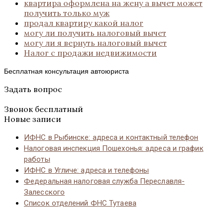
квартира оформлена на жену а вычет может
получить только муж
продал квартиру какой налог
могу ли получить налоговый вычет
могу ли я вернуть налоговый вычет
Налог с продажи недвижимости
Бесплатная консультация автоюриста
Задать вопрос
Звонок бесплатный
Новые записи
ИФНС в Рыбинске: адреса и контактный телефон
Налоговая инспекция Пошехонья: адреса и график
работы
ИФНС в Угличе: адреса и телефоны
Федеральная налоговая служба Переславля-
Залесского
Список отделений ФНС Тутаева