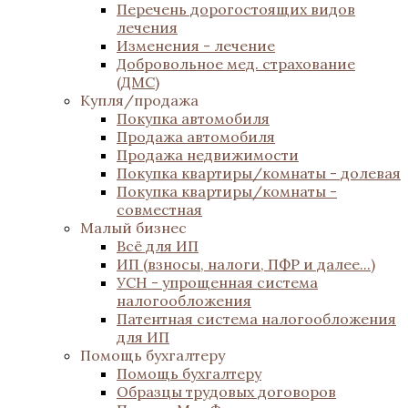
Перечень дорогостоящих видов
лечения
Изменения - лечение
Добровольное мед. страхование
(ДМС)
Купля/продажа
Покупка автомобиля
Продажа автомобиля
Продажа недвижимости
Покупка квартиры/комнаты - долевая
Покупка квартиры/комнаты -
совместная
Малый бизнес
Всё для ИП
ИП (взносы, налоги, ПФР и далее...)
УСН - упрощенная система
налогообложения
Патентная система налогообложения
для ИП
Помощь бухгалтеру
Помощь бухгалтеру
Образцы трудовых договоров