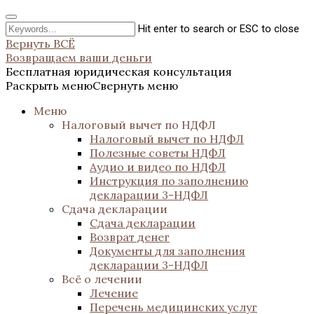
Hit enter to search or ESC to close
Вернуть ВСЁ
Возвращаем ваши деньги
Бесплатная юридическая консультация
Раскрыть меню
Свернуть меню
Меню
Налоговый вычет по НДФЛ
Налоговый вычет по НДФЛ
Полезные советы НДФЛ
Аудио и видео по НДФЛ
Инструкция по заполнению
декларации 3-НДФЛ
Сдача декларации
Сдача декларации
Возврат денег
Документы для заполнения
декларации 3-НДФЛ
Всё о лечении
Лечение
Перечень медицинских услуг