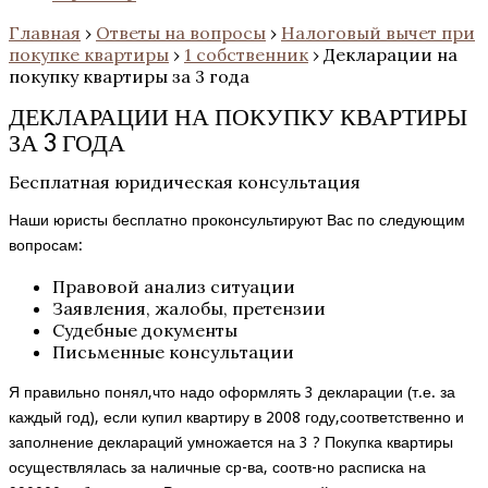
Главная
›
Ответы на вопросы
›
Налоговый вычет при
покупке квартиры
›
1 собственник
›
Декларации на
покупку квартиры за 3 года
ДЕКЛАРАЦИИ НА ПОКУПКУ КВАРТИРЫ
ЗА 3 ГОДА
Бесплатная юридическая консультация
Наши юристы бесплатно проконсультируют Вас по следующим
вопросам:
Правовой анализ ситуации
Заявления, жалобы, претензии
Судебные документы
Письменные консультации
Я правильно понял,что надо оформлять 3 декларации (т.е. за
каждый год), если купил квартиру в 2008 году,соответственно и
заполнение деклараций умножается на 3 ? Покупка квартиры
осуществлялась за наличные ср-ва, соотв-но расписка на