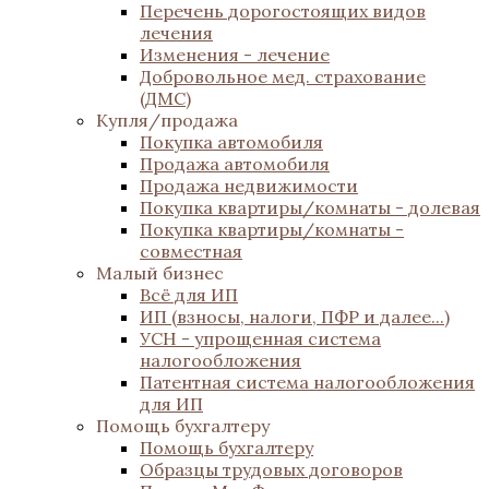
Перечень дорогостоящих видов
лечения
Изменения - лечение
Добровольное мед. страхование
(ДМС)
Купля/продажа
Покупка автомобиля
Продажа автомобиля
Продажа недвижимости
Покупка квартиры/комнаты - долевая
Покупка квартиры/комнаты -
совместная
Малый бизнес
Всё для ИП
ИП (взносы, налоги, ПФР и далее...)
УСН - упрощенная система
налогообложения
Патентная система налогообложения
для ИП
Помощь бухгалтеру
Помощь бухгалтеру
Образцы трудовых договоров