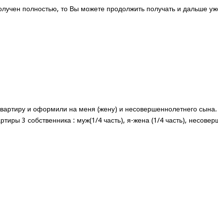
олучен полностью, то Вы можете продолжить получать и дальше уже
 квартиру и оформили на меня (жену) и несовершеннолетнего сына.
тиры 3 собственника : муж(1/4 часть), я-жена (1/4 часть), несовер