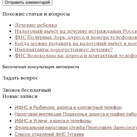
Похожие статьи и вопросы
Лечение ребенка
Налоговый вычет на лечение негражданам Росс
ФНС Полярных Зорь: адреса и номера телефонов
Когда можно подавать на налоговый вычет в мое
Имплантанты дорогостоящее лечение?
ФНС Волоколамска: адреса и контактный телеф
Бесплатная консультация автоюриста
Задать вопрос
Звонок бесплатный
Новые записи
ИФНС в Рыбинске: адреса и контактный телефон
Налоговая инспекция Пошехонья: адреса и график раб
ИФНС в Угличе: адреса и телефоны
Федеральная налоговая служба Переславля-Залесског
Список отделений ФНС Тутаева