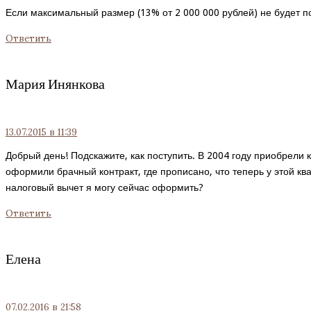
Если максимальный размер (13% от 2 000 000 рублей) не будет п
Ответить
Мария Инянкова
13.07.2015
в 11:39
Добрый день! Подскажите, как поступить. В 2004 году приобрели
оформили брачный контракт, где прописано, что теперь у этой квар
налоговый вычет я могу сейчас оформить?
Ответить
Елена
07.02.2016
в 21:58