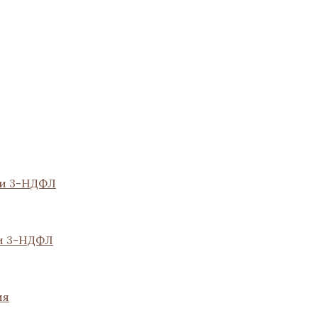
ии 3-НДФЛ
и 3-НДФЛ
ия