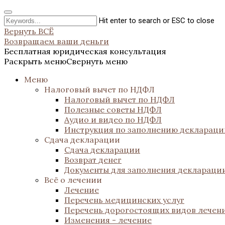
Hit enter to search or ESC to close
Вернуть ВСЁ
Возвращаем ваши деньги
Бесплатная юридическая консультация
Раскрыть меню
Свернуть меню
Меню
Налоговый вычет по НДФЛ
Налоговый вычет по НДФЛ
Полезные советы НДФЛ
Аудио и видео по НДФЛ
Инструкция по заполнению декларац
Сдача декларации
Сдача декларации
Возврат денег
Документы для заполнения деклараци
Всё о лечении
Лечение
Перечень медицинских услуг
Перечень дорогостоящих видов лечен
Изменения - лечение