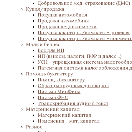
Добровольное мед. страхование (ДМС)
Купля/продажа
Покупка автомобиля
Продажа автомобиля
Продажа недвижимости
Покупка квартиры/комнаты - долевая
Покупка квартиры/комнаты - совмест
Малый бизнес
Всё для ИП
ИП (взносы, налоги, ПФР и далее...)
УСН - упрощенная система налогообл
Патентная система налогообложения 
Помощь бухгалтеру
Помощь бухгалтеру
Образцы трудовых договоров
Письма МинФина
Письма ФНС
Транскрибация аудио в текст
Материнский капитал
Материнский капитал
Изменения - мат. капитал
Разное