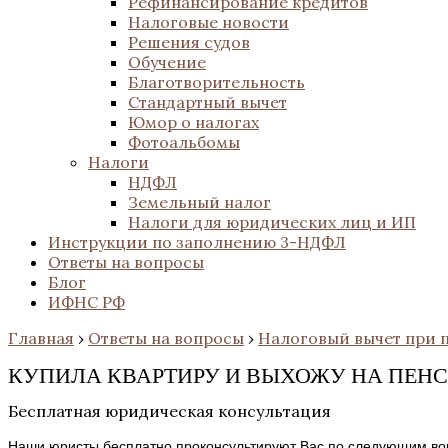
Рефинансирование кредитов
Налоговые новости
Решения судов
Обучение
Благотворительность
Стандартный вычет
Юмор о налогах
Фотоальбомы
Налоги
НДФЛ
Земельный налог
Налоги для юридических лиц и ИП
Инструкции по заполнению 3-НДФЛ
Ответы на вопросы
Блог
ИФНС РФ
Главная
›
Ответы на вопросы
›
Налоговый вычет при 
КУПИЛА КВАРТИРУ И ВЫХОЖУ НА ПЕН
Бесплатная юридическая консультация
Наши юристы бесплатно проконсультируют Вас по следующим во