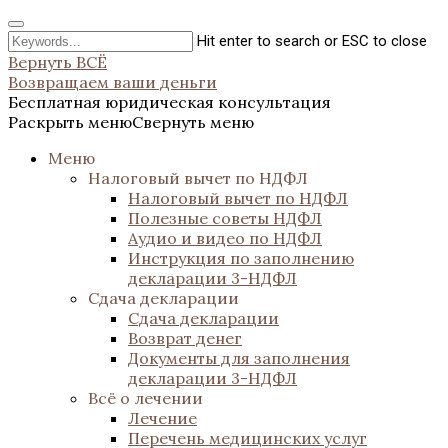
Hit enter to search or ESC to close
Вернуть ВСЁ
Возвращаем ваши деньги
Бесплатная юридическая консультация
Раскрыть меню
Свернуть меню
Меню
Налоговый вычет по НДФЛ
Налоговый вычет по НДФЛ
Полезные советы НДФЛ
Аудио и видео по НДФЛ
Инструкция по заполнению
декларации 3-НДФЛ
Сдача декларации
Сдача декларации
Возврат денег
Документы для заполнения
декларации 3-НДФЛ
Всё о лечении
Лечение
Перечень медицинских услуг