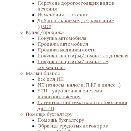
Перечень дорогостоящих видов
лечения
Изменения - лечение
Добровольное мед. страхование
(ДМС)
Купля/продажа
Покупка автомобиля
Продажа автомобиля
Продажа недвижимости
Покупка квартиры/комнаты - долевая
Покупка квартиры/комнаты -
совместная
Малый бизнес
Всё для ИП
ИП (взносы, налоги, ПФР и далее...)
УСН - упрощенная система
налогообложения
Патентная система налогообложения
для ИП
Помощь бухгалтеру
Помощь бухгалтеру
Образцы трудовых договоров