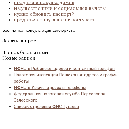
продажа и покупка домов
Имущественный и социальный вычеты
нужно обновить паспорт?
продал машину, а налог поступает
Бесплатная консультация автоюриста
Задать вопрос
Звонок бесплатный
Новые записи
ИФНС в Рыбинске: адреса и контактный телефон
Налоговая инспекция Пошехонья: адреса и график
работы
ИФНС в Угличе: адреса и телефоны
Федеральная налоговая служба Переславля-
Залесского
Список отделений ФНС Тутаева