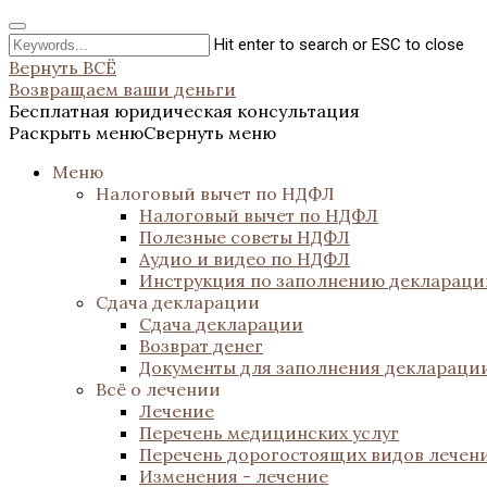
Hit enter to search or ESC to close
Вернуть ВСЁ
Возвращаем ваши деньги
Бесплатная юридическая консультация
Раскрыть меню
Свернуть меню
Меню
Налоговый вычет по НДФЛ
Налоговый вычет по НДФЛ
Полезные советы НДФЛ
Аудио и видео по НДФЛ
Инструкция по заполнению декларац
Сдача декларации
Сдача декларации
Возврат денег
Документы для заполнения деклараци
Всё о лечении
Лечение
Перечень медицинских услуг
Перечень дорогостоящих видов лечен
Изменения - лечение