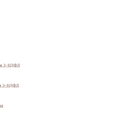
ии 3-НДФЛ
и 3-НДФЛ
ия