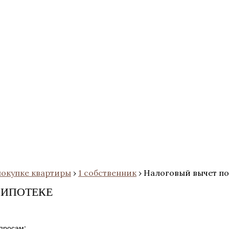
покупке квартиры
›
1 собственник
›
Налоговый вычет по
 ИПОТЕКЕ
просам: