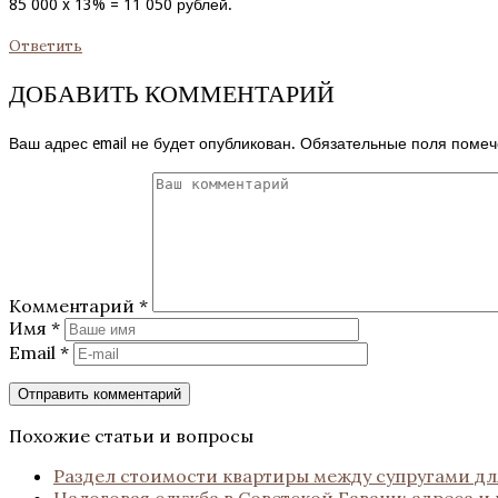
85 000 x 13% = 11 050 рублей.
Ответить
ДОБАВИТЬ КОММЕНТАРИЙ
Ваш адрес email не будет опубликован.
Обязательные поля поме
Комментарий
*
Имя
*
Email
*
Похожие статьи и вопросы
Раздел стоимости квартиры между супругами дл
Налоговая служба в Советской Гавани: адреса и