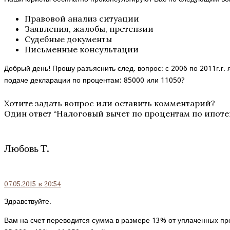
Правовой анализ ситуации
Заявления, жалобы, претензии
Судебные документы
Письменные консультации
Добрый день! Прошу разъяснить след. вопрос: с 2006 по 2011г.г.
подаче декларации по процентам: 85000 или 11050?
Хотите задать вопрос или оставить комментарий?
Один ответ “
Налоговый вычет по процентам по ипоте
Любовь Т.
07.05.2015
в 20:54
Здравствуйте.
Вам на счет переводится сумма в размере 13% от уплаченных пр