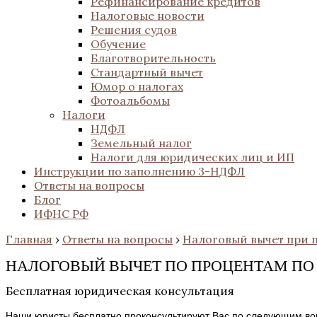
Рефинансирование кредитов
Налоговые новости
Решения судов
Обучение
Благотворительность
Стандартный вычет
Юмор о налогах
Фотоальбомы
Налоги
НДФЛ
Земельный налог
Налоги для юридических лиц и ИП
Инструкции по заполнению 3-НДФЛ
Ответы на вопросы
Блог
ИФНС РФ
Главная
›
Ответы на вопросы
›
Налоговый вычет при 
НАЛОГОВЫЙ ВЫЧЕТ ПО ПРОЦЕНТАМ ПО
Бесплатная юридическая консультация
Наши юристы бесплатно проконсультируют Вас по следующим во