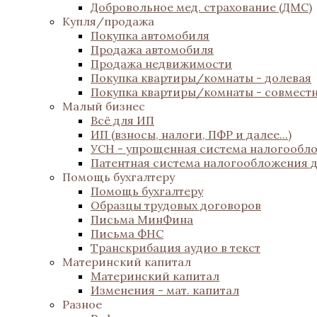
Добровольное мед. страхование (ДМС)
Купля/продажа
Покупка автомобиля
Продажа автомобиля
Продажа недвижимости
Покупка квартиры/комнаты - долевая
Покупка квартиры/комнаты - совмест
Малый бизнес
Всё для ИП
ИП (взносы, налоги, ПФР и далее...)
УСН - упрощенная система налогообл
Патентная система налогообложения 
Помощь бухгалтеру
Помощь бухгалтеру
Образцы трудовых договоров
Письма МинФина
Письма ФНС
Транскрибация аудио в текст
Материнский капитал
Материнский капитал
Изменения - мат. капитал
Разное