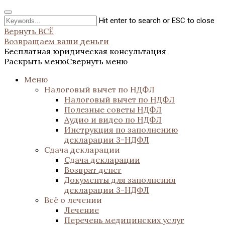
Hit enter to search or ESC to close
Вернуть ВСЁ
Возвращаем ваши деньги
Бесплатная юридическая консультация
Раскрыть меню
Свернуть меню
Меню
Налоговый вычет по НДФЛ
Налоговый вычет по НДФЛ
Полезные советы НДФЛ
Аудио и видео по НДФЛ
Инструкция по заполнению
декларации 3-НДФЛ
Сдача декларации
Сдача декларации
Возврат денег
Документы для заполнения
декларации 3-НДФЛ
Всё о лечении
Лечение
Перечень медицинских услуг