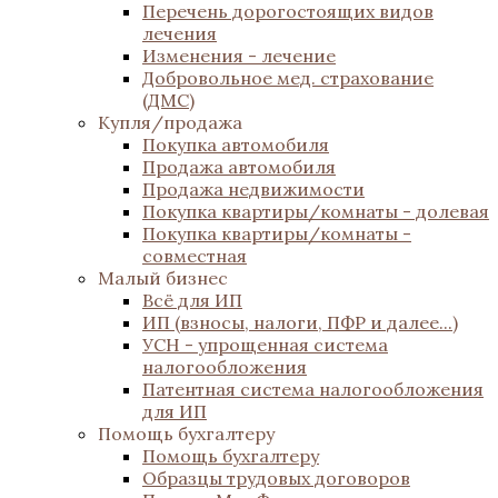
Перечень дорогостоящих видов
лечения
Изменения - лечение
Добровольное мед. страхование
(ДМС)
Купля/продажа
Покупка автомобиля
Продажа автомобиля
Продажа недвижимости
Покупка квартиры/комнаты - долевая
Покупка квартиры/комнаты -
совместная
Малый бизнес
Всё для ИП
ИП (взносы, налоги, ПФР и далее...)
УСН - упрощенная система
налогообложения
Патентная система налогообложения
для ИП
Помощь бухгалтеру
Помощь бухгалтеру
Образцы трудовых договоров