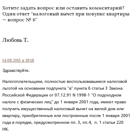
Хотите задать вопрос или оставить комментарий?
Один ответ “
налоговый вычет при покупке квартиры
— вопрос № 6
”
Любовь Т.
14.08.2015
в 18:18
Здравствуйте.
Налогоплательщики, полностью воспользовавшиеся налоговой
льготой на основании подпункта "в" пункта 6 статьи 3 Закона
Российской Федерации от 07.12.91 N 1998-1 "О подоходном
налоге с физических лиц" до 1 января 2001 года, имеют право
получить имущественный налоговый вычет на жилой дом или
квартиру, приобретенные или построенные после 1 января 2001
года в порядке, предусмотренном пп. 3, пп.4, п. 1 статьи 220
НК.