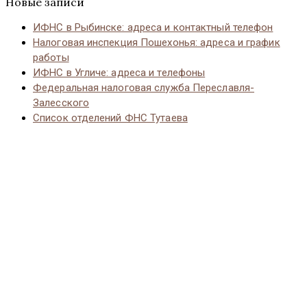
Новые записи
ИФНС в Рыбинске: адреса и контактный телефон
Налоговая инспекция Пошехонья: адреса и график
работы
ИФНС в Угличе: адреса и телефоны
Федеральная налоговая служба Переславля-
Залесского
Список отделений ФНС Тутаева