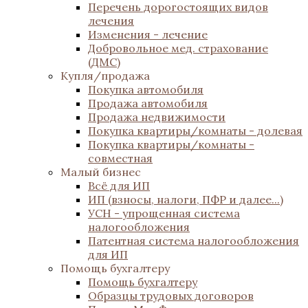
Перечень дорогостоящих видов
лечения
Изменения - лечение
Добровольное мед. страхование
(ДМС)
Купля/продажа
Покупка автомобиля
Продажа автомобиля
Продажа недвижимости
Покупка квартиры/комнаты - долевая
Покупка квартиры/комнаты -
совместная
Малый бизнес
Всё для ИП
ИП (взносы, налоги, ПФР и далее...)
УСН - упрощенная система
налогообложения
Патентная система налогообложения
для ИП
Помощь бухгалтеру
Помощь бухгалтеру
Образцы трудовых договоров