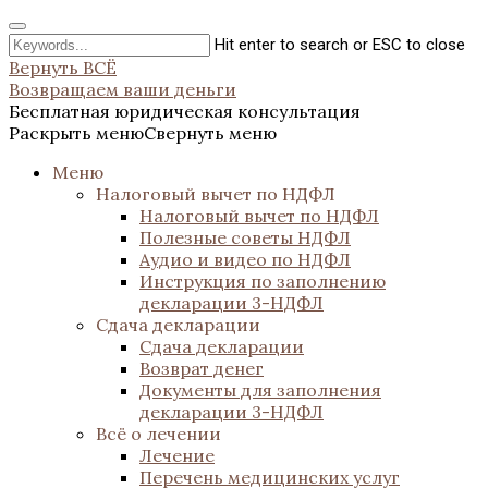
Hit enter to search or ESC to close
Вернуть ВСЁ
Возвращаем ваши деньги
Бесплатная юридическая консультация
Раскрыть меню
Свернуть меню
Меню
Налоговый вычет по НДФЛ
Налоговый вычет по НДФЛ
Полезные советы НДФЛ
Аудио и видео по НДФЛ
Инструкция по заполнению
декларации 3-НДФЛ
Сдача декларации
Сдача декларации
Возврат денег
Документы для заполнения
декларации 3-НДФЛ
Всё о лечении
Лечение
Перечень медицинских услуг