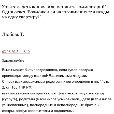
Хотите задать вопрос или оставить комментарий?
Один ответ “
Возможен ли налоговый вычет дважды
на одну квартиру?
”
Любовь Т.
03.08.2015
в 18:10
Здравствуйте.
Вычет может быть предоставлен, если купля-продажа
происходит между взаимоНЕзависимыми людьми.
Список взаимозависимых родственников определен в пп. 11, п.
2, ст. 105.1НК РФ:
взаимозависимыми признаются физическое лицо, его супруг
(супруга), родители (в том числе усыновители), дети (в том числе
усыновленные), полнородные и неполнородные братья и
сестры, опекун (попечитель) и подопечный.