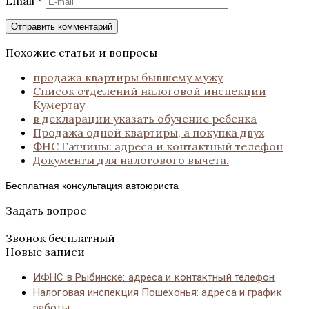
Email
*
Похожие статьи и вопросы
продажа квартиры бывшему мужу
Список отделений налоговой инспекции
Кумертау
в декларации указать обучение ребенка
Продажа одной квартиры, а покупка двух
ФНС Гатчины: адреса и контактный телефон
Документы для налогового вычета.
Бесплатная консультация автоюриста
Задать вопрос
Звонок бесплатный
Новые записи
ИФНС в Рыбинске: адреса и контактный телефон
Налоговая инспекция Пошехонья: адреса и график
работы