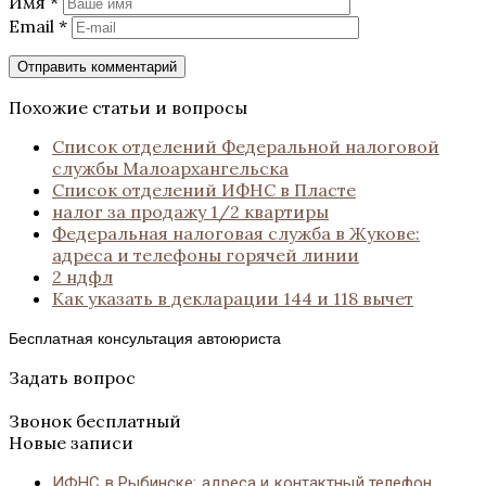
Имя
*
Email
*
Похожие статьи и вопросы
Список отделений Федеральной налоговой
службы Малоархангельска
Список отделений ИФНС в Пласте
налог за продажу 1/2 квартиры
Федеральная налоговая служба в Жукове:
адреса и телефоны горячей линии
2 ндфл
Как указать в декларации 144 и 118 вычет
Бесплатная консультация автоюриста
Задать вопрос
Звонок бесплатный
Новые записи
ИФНС в Рыбинске: адреса и контактный телефон