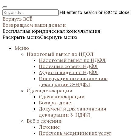
Hit enter to search or ESC to close
Вернуть ВСЁ
Возвращаем ваши деньги
Бесплатная юридическая консультация
Раскрыть меню
Свернуть меню
Меню
Налоговый вычет по НДФЛ
Налоговый вычет по НДФЛ
Полезные советы НДФЛ
Аудио и видео по НДФЛ
Инструкция по заполнению
декларации 3-НДФЛ
Сдача декларации
Сдача декларации
Возврат денег
Документы для заполнения
декларации 3-НДФЛ
Всё о лечении
Лечение
Перечень медицинских услуг