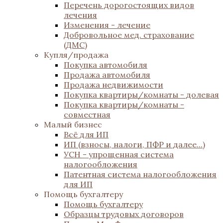
Перечень дорогостоящих видов
лечения
Изменения - лечение
Добровольное мед. страхование
(ДМС)
Купля/продажа
Покупка автомобиля
Продажа автомобиля
Продажа недвижимости
Покупка квартиры/комнаты - долевая
Покупка квартиры/комнаты -
совместная
Малый бизнес
Всё для ИП
ИП (взносы, налоги, ПФР и далее...)
УСН - упрощенная система
налогообложения
Патентная система налогообложения
для ИП
Помощь бухгалтеру
Помощь бухгалтеру
Образцы трудовых договоров