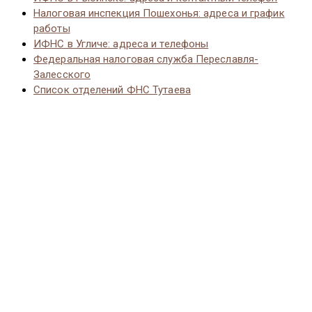
Налоговая инспекция Пошехонья: адреса и график
работы
ИФНС в Угличе: адреса и телефоны
Федеральная налоговая служба Переславля-
Залесского
Список отделений ФНС Тутаева