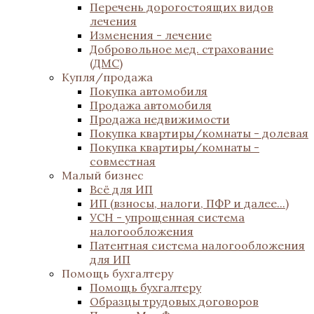
Перечень дорогостоящих видов
лечения
Изменения - лечение
Добровольное мед. страхование
(ДМС)
Купля/продажа
Покупка автомобиля
Продажа автомобиля
Продажа недвижимости
Покупка квартиры/комнаты - долевая
Покупка квартиры/комнаты -
совместная
Малый бизнес
Всё для ИП
ИП (взносы, налоги, ПФР и далее...)
УСН - упрощенная система
налогообложения
Патентная система налогообложения
для ИП
Помощь бухгалтеру
Помощь бухгалтеру
Образцы трудовых договоров