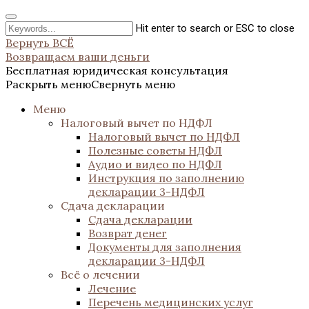
Hit enter to search or ESC to close
Вернуть ВСЁ
Возвращаем ваши деньги
Бесплатная юридическая консультация
Раскрыть меню
Свернуть меню
Меню
Налоговый вычет по НДФЛ
Налоговый вычет по НДФЛ
Полезные советы НДФЛ
Аудио и видео по НДФЛ
Инструкция по заполнению
декларации 3-НДФЛ
Сдача декларации
Сдача декларации
Возврат денег
Документы для заполнения
декларации 3-НДФЛ
Всё о лечении
Лечение
Перечень медицинских услуг