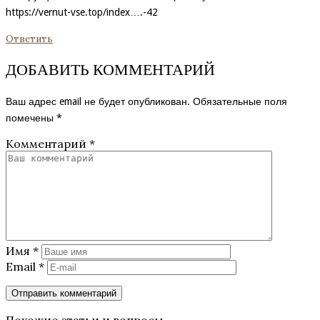
https://vernut-vse.top/index
….-42
Ответить
ДОБАВИТЬ КОММЕНТАРИЙ
Ваш адрес email не будет опубликован.
Обязательные поля
помечены
*
Комментарий
*
Имя
*
Email
*
Похожие статьи и вопросы