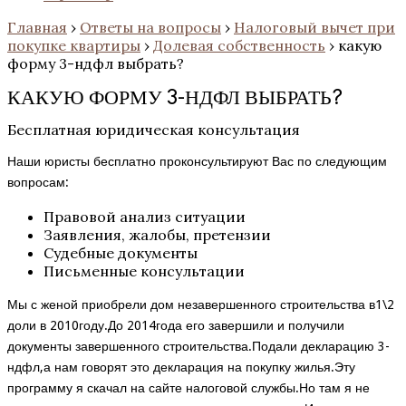
Главная
›
Ответы на вопросы
›
Налоговый вычет при
покупке квартиры
›
Долевая собственность
›
какую
форму 3-ндфл выбрать?
КАКУЮ ФОРМУ 3-НДФЛ ВЫБРАТЬ?
Бесплатная юридическая консультация
Наши юристы бесплатно проконсультируют Вас по следующим
вопросам:
Правовой анализ ситуации
Заявления, жалобы, претензии
Судебные документы
Письменные консультации
Мы с женой приобрели дом незавершенного строительства в1\2
доли в 2010году.До 2014года его завершили и получили
документы завершенного строительства.Подали декларацию 3-
ндфл,а нам говорят это декларация на покупку жилья.Эту
программу я скачал на сайте налоговой службы.Но там я не