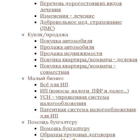
Перечень дорогостоящих видов
лечения
Изменения - лечение
Добровольное мед. страхование
(ДМС)
Купля/продажа
Покупка автомобиля
Продажа автомобиля
Продажа недвижимости
Покупка квартиры/комнаты - долевая
Покупка квартиры/комнаты -
совместная
Малый бизнес
Всё для ИП
ИП (взносы, налоги, ПФР и далее...)
УСН - упрощенная система
налогообложения
Патентная система налогообложения
для ИП
Помощь бухгалтеру
Помощь бухгалтеру
Образцы трудовых договоров