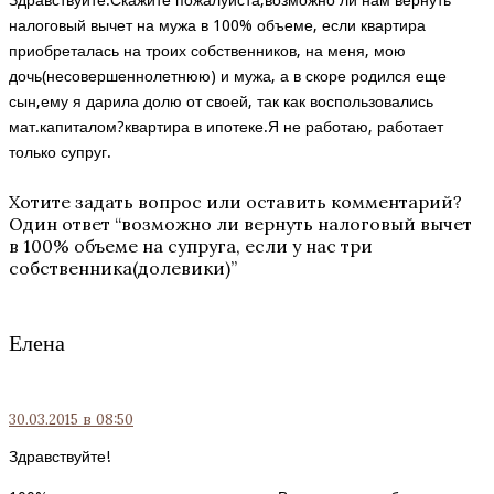
Здравствуйте.Скажите пожалуйста,возможно ли нам вернуть
налоговый вычет на мужа в 100% объеме, если квартира
приобреталась на троих собственников, на меня, мою
дочь(несовершеннолетнюю) и мужа, а в скоре родился еще
сын,ему я дарила долю от своей, так как воспользовались
мат.капиталом?квартира в ипотеке.Я не работаю, работает
только супруг.
Хотите задать вопрос или оставить комментарий?
Один ответ “
возможно ли вернуть налоговый вычет
в 100% объеме на супруга, если у нас три
собственника(долевики)
”
Елена
30.03.2015
в 08:50
Здравствуйте!