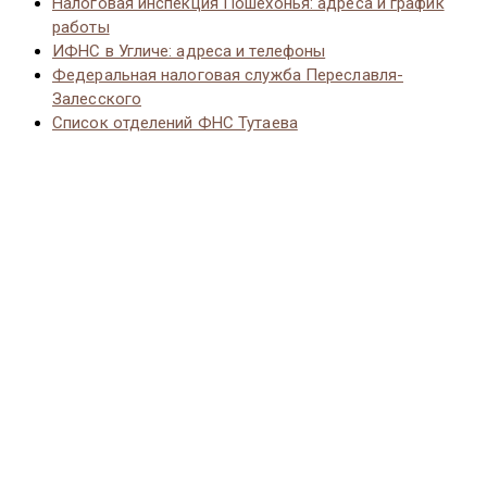
Налоговая инспекция Пошехонья: адреса и график
работы
ИФНС в Угличе: адреса и телефоны
Федеральная налоговая служба Переславля-
Залесского
Список отделений ФНС Тутаева