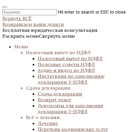
Hit enter to search or ESC to close
Вернуть ВСЁ
Возвращаем ваши деньги
Бесплатная юридическая консультация
Раскрыть меню
Свернуть меню
Меню
Налоговый вычет по НДФЛ
Налоговый вычет по НДФЛ
Полезные советы НДФЛ
Аудио и видео по НДФЛ
Инструкция по заполнению
декларации 3-НДФЛ
Сдача декларации
Сдача декларации
Возврат денег
Документы для заполнения
декларации 3-НДФЛ
Всё о лечении
Лечение
Перечень медицинских услуг