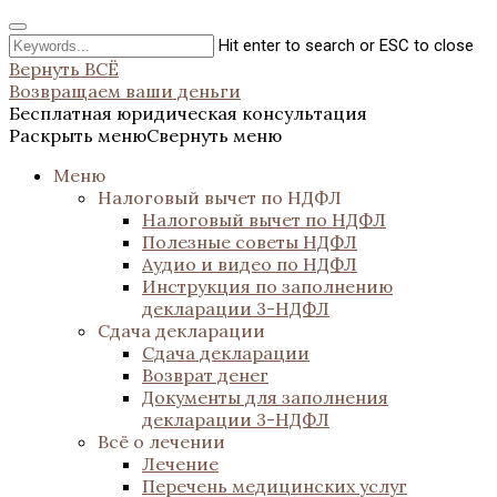
Hit enter to search or ESC to close
Вернуть ВСЁ
Возвращаем ваши деньги
Бесплатная юридическая консультация
Раскрыть меню
Свернуть меню
Меню
Налоговый вычет по НДФЛ
Налоговый вычет по НДФЛ
Полезные советы НДФЛ
Аудио и видео по НДФЛ
Инструкция по заполнению
декларации 3-НДФЛ
Сдача декларации
Сдача декларации
Возврат денег
Документы для заполнения
декларации 3-НДФЛ
Всё о лечении
Лечение
Перечень медицинских услуг