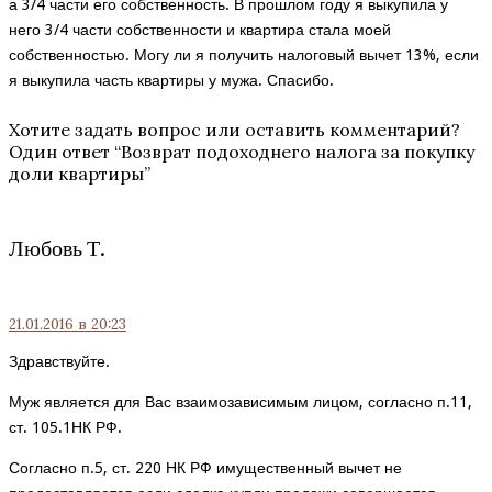
а 3/4 части его собственность. В прошлом году я выкупила у
него 3/4 части собственности и квартира стала моей
собственностью. Могу ли я получить налоговый вычет 13%, если
я выкупила часть квартиры у мужа. Спасибо.
Хотите задать вопрос или оставить комментарий?
Один ответ “
Возврат подоходнего налога за покупку
доли квартиры
”
Любовь Т.
21.01.2016
в 20:23
Здравствуйте.
Муж является для Вас взаимозависимым лицом, согласно п.11,
ст. 105.1НК РФ.
Согласно п.5, ст. 220 НК РФ имущественный вычет не