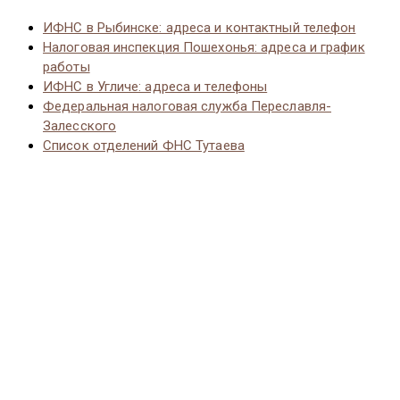
ИФНС в Рыбинске: адреса и контактный телефон
Налоговая инспекция Пошехонья: адреса и график
работы
ИФНС в Угличе: адреса и телефоны
Федеральная налоговая служба Переславля-
Залесского
Список отделений ФНС Тутаева