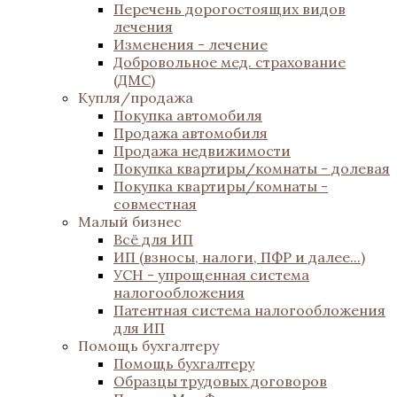
Перечень дорогостоящих видов
лечения
Изменения - лечение
Добровольное мед. страхование
(ДМС)
Купля/продажа
Покупка автомобиля
Продажа автомобиля
Продажа недвижимости
Покупка квартиры/комнаты - долевая
Покупка квартиры/комнаты -
совместная
Малый бизнес
Всё для ИП
ИП (взносы, налоги, ПФР и далее...)
УСН - упрощенная система
налогообложения
Патентная система налогообложения
для ИП
Помощь бухгалтеру
Помощь бухгалтеру
Образцы трудовых договоров