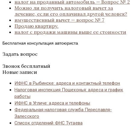
налог на проданный автомобиль — Вопрос № 2
Можно ли получить налоговый вычет за
лечение, если его оплачивал другой человек?
имущественный вычет — вопрос № 7
Продаю квартиру.
налог с продажи машины выше ее стоимости
Бесплатная консультация автоюриста
Задать вопрос
Звонок бесплатный
Новые записи
ИФНС в Рыбинске: адреса и контактный телефон
Налоговая инспекция Пошехонья: адреса и график
работы
ИФНС в Угличе: адреса и телефоны
Федеральная налоговая служба Переславля-
Залесского
Список отделений ФНС Тутаева