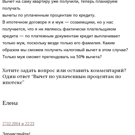
Вычет на саму квартиру уже получили, теперь планируем
получать
вычеты по уплаченным процентам по кредиту.
В ипотечном договоре я и муж — созаемщики, но у нас
получается, что я не являюсь фактически плательщиком
кредита — по платежным документам кредит выплачивает
только муж, поскольку везде только его фамилия. Каким
образом мы сможем получить налоговый вычет в этом случае?
Только муж сможет претендовать на 50% вычета?
Хотите задать вопрос или оставить комментарий?
Один ответ “
Вычет по уплаченным процентам по
ипотеке
”
Елена
27.12.2014
в 22:23
Здравствуйте!