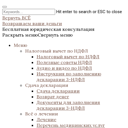
Hit enter to search or ESC to close
Вернуть ВСЁ
Возвращаем ваши деньги
Бесплатная юридическая консультация
Раскрыть меню
Свернуть меню
Меню
Налоговый вычет по НДФЛ
Налоговый вычет по НДФЛ
Полезные советы НДФЛ
Аудио и видео по НДФЛ
Инструкция по заполнению
декларации 3-НДФЛ
Сдача декларации
Сдача декларации
Возврат денег
Документы для заполнения
декларации 3-НДФЛ
Всё о лечении
Лечение
Перечень медицинских услуг