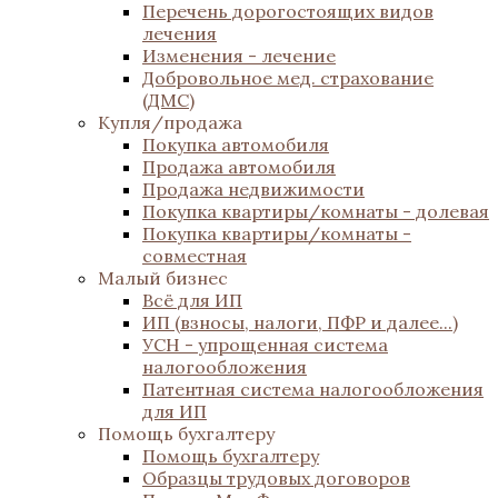
Перечень дорогостоящих видов
лечения
Изменения - лечение
Добровольное мед. страхование
(ДМС)
Купля/продажа
Покупка автомобиля
Продажа автомобиля
Продажа недвижимости
Покупка квартиры/комнаты - долевая
Покупка квартиры/комнаты -
совместная
Малый бизнес
Всё для ИП
ИП (взносы, налоги, ПФР и далее...)
УСН - упрощенная система
налогообложения
Патентная система налогообложения
для ИП
Помощь бухгалтеру
Помощь бухгалтеру
Образцы трудовых договоров