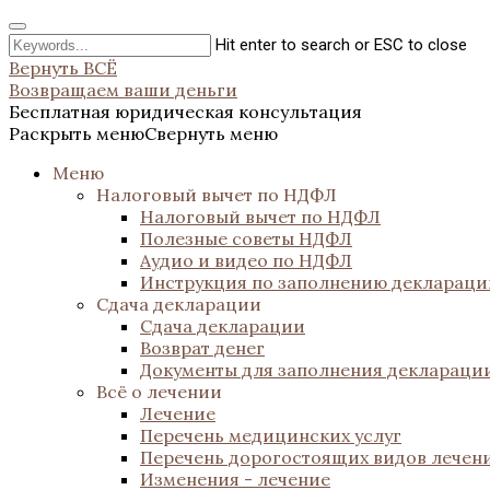
Hit enter to search or ESC to close
Вернуть ВСЁ
Возвращаем ваши деньги
Бесплатная юридическая консультация
Раскрыть меню
Свернуть меню
Меню
Налоговый вычет по НДФЛ
Налоговый вычет по НДФЛ
Полезные советы НДФЛ
Аудио и видео по НДФЛ
Инструкция по заполнению декларац
Сдача декларации
Сдача декларации
Возврат денег
Документы для заполнения деклараци
Всё о лечении
Лечение
Перечень медицинских услуг
Перечень дорогостоящих видов лечен
Изменения - лечение