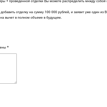
тиры + проведенной отделки Вы можете распределить мнжду собой
е добавить отделку на сумму 100 000 рублей, и заявит уже один из
 на вычет в полном объеме в будущем.
чены
*