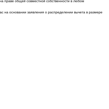
 на праве общей совместной собственности в любом
 Вас на основании заявления о распределении вычета в размере