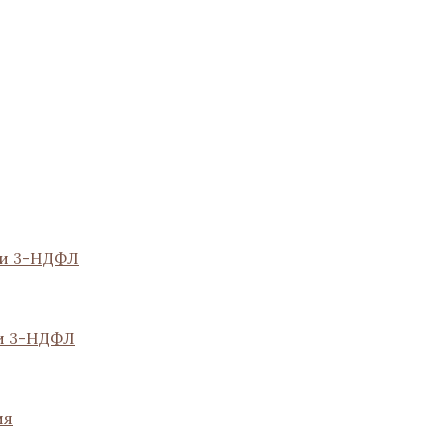
ии 3-НДФЛ
и 3-НДФЛ
ия