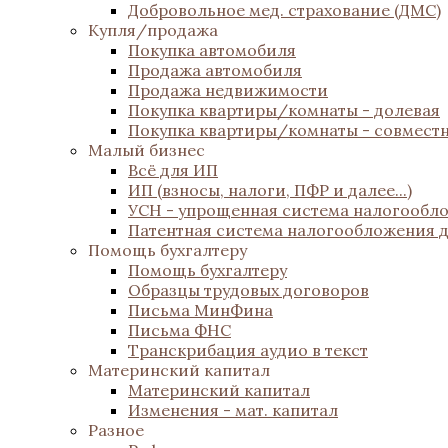
Добровольное мед. страхование (ДМС)
Купля/продажа
Покупка автомобиля
Продажа автомобиля
Продажа недвижимости
Покупка квартиры/комнаты - долевая
Покупка квартиры/комнаты - совмест
Малый бизнес
Всё для ИП
ИП (взносы, налоги, ПФР и далее...)
УСН - упрощенная система налогообл
Патентная система налогообложения 
Помощь бухгалтеру
Помощь бухгалтеру
Образцы трудовых договоров
Письма МинФина
Письма ФНС
Транскрибация аудио в текст
Материнский капитал
Материнский капитал
Изменения - мат. капитал
Разное