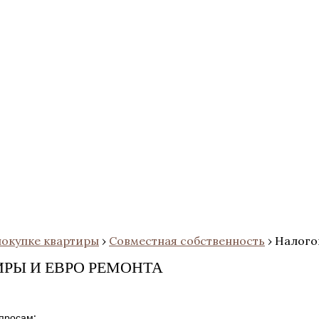
покупке квартиры
›
Совместная собственность
›
Налого
РЫ И ЕВРО РЕМОНТА
просам: