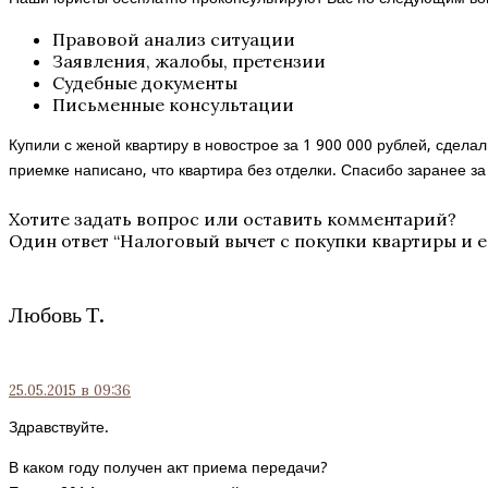
Правовой анализ ситуации
Заявления, жалобы, претензии
Судебные документы
Письменные консультации
Купили с женой квартиру в новострое за 1 900 000 рублей, сдела
приемке написано, что квартира без отделки. Спасибо заранее за
Хотите задать вопрос или оставить комментарий?
Один ответ “
Налоговый вычет с покупки квартиры и 
Любовь Т.
25.05.2015
в 09:36
Здравствуйте.
В каком году получен акт приема передачи?