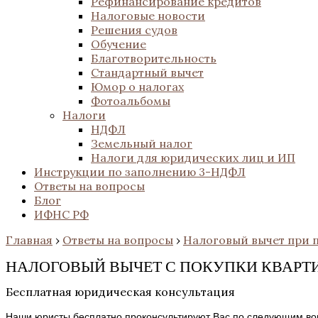
Рефинансирование кредитов
Налоговые новости
Решения судов
Обучение
Благотворительность
Стандартный вычет
Юмор о налогах
Фотоальбомы
Налоги
НДФЛ
Земельный налог
Налоги для юридических лиц и ИП
Инструкции по заполнению 3-НДФЛ
Ответы на вопросы
Блог
ИФНС РФ
Главная
›
Ответы на вопросы
›
Налоговый вычет при 
НАЛОГОВЫЙ ВЫЧЕТ С ПОКУПКИ КВАРТИ
Бесплатная юридическая консультация
Наши юристы бесплатно проконсультируют Вас по следующим во