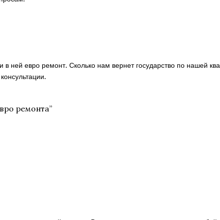
ли в ней евро ремонт. Сколько нам вернет государство по нашей к
 консультации.
евро ремонта
”