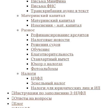
Письма МинФина
Письма ФНС
Транскрибация аудио в текст
Материнский капитал
Материнский капитал
Изменения - мат. капитал
Разное
Рефинансирование кредитов
Налоговые новости
Решения судов
Обучение
Благотворительность
Стандартный вычет
Юмор о налогах
Фотоальбомы
Налоги
НДФЛ
Земельный налог
Налоги для юридических лиц и ИП
Инструкции по заполнению 3-НДФЛ
Ответы на вопросы
Блог