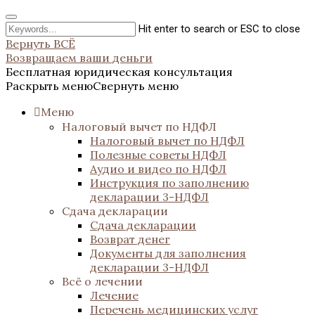
Hit enter to search or ESC to close
Вернуть ВСЁ
Возвращаем ваши деньги
Бесплатная юридическая консультация
Раскрыть меню
Свернуть меню
Меню
Налоговый вычет по НДФЛ
Налоговый вычет по НДФЛ
Полезные советы НДФЛ
Аудио и видео по НДФЛ
Инструкция по заполнению
декларации 3-НДФЛ
Сдача декларации
Сдача декларации
Возврат денег
Документы для заполнения
декларации 3-НДФЛ
Всё о лечении
Лечение
Перечень медицинских услуг