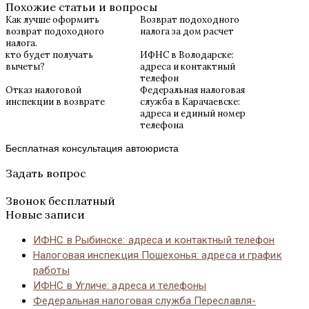
Похожие статьи и вопросы
Как лучше оформить
Возврат подоходного
возврат подоходного
налога за дом расчет
налога.
кто будет получать
ИФНС в Володарске:
вычеты?
адреса и контактный
телефон
Отказ налоговой
Федеральная налоговая
инспекции в возврате
служба в Карачаевске:
адреса и единый номер
телефона
Бесплатная консультация автоюриста
Задать вопрос
Звонок бесплатный
Новые записи
ИФНС в Рыбинске: адреса и контактный телефон
Налоговая инспекция Пошехонья: адреса и график
работы
ИФНС в Угличе: адреса и телефоны
Федеральная налоговая служба Переславля-