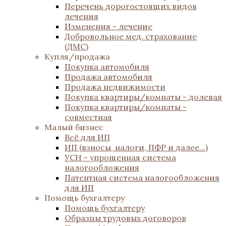
Перечень дорогостоящих видов
лечения
Изменения - лечение
Добровольное мед. страхование
(ДМС)
Купля/продажа
Покупка автомобиля
Продажа автомобиля
Продажа недвижимости
Покупка квартиры/комнаты - долевая
Покупка квартиры/комнаты -
совместная
Малый бизнес
Всё для ИП
ИП (взносы, налоги, ПФР и далее...)
УСН - упрощенная система
налогообложения
Патентная система налогообложения
для ИП
Помощь бухгалтеру
Помощь бухгалтеру
Образцы трудовых договоров