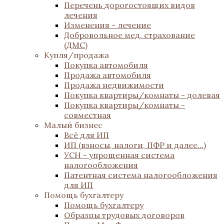
Перечень дорогостоящих видов
лечения
Изменения - лечение
Добровольное мед. страхование
(ДМС)
Купля/продажа
Покупка автомобиля
Продажа автомобиля
Продажа недвижимости
Покупка квартиры/комнаты - долевая
Покупка квартиры/комнаты -
совместная
Малый бизнес
Всё для ИП
ИП (взносы, налоги, ПФР и далее...)
УСН - упрощенная система
налогообложения
Патентная система налогообложения
для ИП
Помощь бухгалтеру
Помощь бухгалтеру
Образцы трудовых договоров