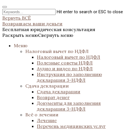
Hit enter to search or ESC to close
Вернуть ВСЁ
Возвращаем ваши деньги
Бесплатная юридическая консультация
Раскрыть меню
Свернуть меню
Меню
Налоговый вычет по НДФЛ
Налоговый вычет по НДФЛ
Полезные советы НДФЛ
Аудио и видео по НДФЛ
Инструкция по заполнению
декларации 3-НДФЛ
Сдача декларации
Сдача декларации
Возврат денег
Документы для заполнения
декларации 3-НДФЛ
Всё о лечении
Лечение
Перечень медицинских услуг