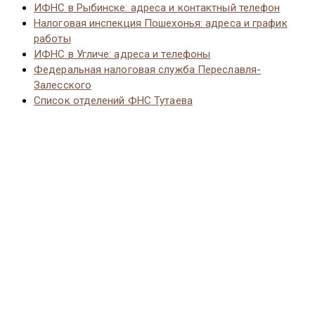
ИФНС в Рыбинске: адреса и контактный телефон
Налоговая инспекция Пошехонья: адреса и график
работы
ИФНС в Угличе: адреса и телефоны
Федеральная налоговая служба Переславля-
Залесского
Список отделений ФНС Тутаева