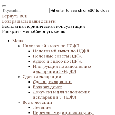
Hit enter to search or ESC to close
Вернуть ВСЁ
Возвращаем ваши деньги
Бесплатная юридическая консультация
Раскрыть меню
Свернуть меню
Меню
Налоговый вычет по НДФЛ
Налоговый вычет по НДФЛ
Полезные советы НДФЛ
Аудио и видео по НДФЛ
Инструкция по заполнению
декларации 3-НДФЛ
Сдача декларации
Сдача декларации
Возврат денег
Документы для заполнения
декларации 3-НДФЛ
Всё о лечении
Лечение
Перечень медицинских услуг