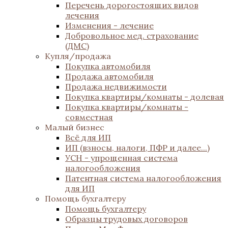
Перечень дорогостоящих видов
лечения
Изменения - лечение
Добровольное мед. страхование
(ДМС)
Купля/продажа
Покупка автомобиля
Продажа автомобиля
Продажа недвижимости
Покупка квартиры/комнаты - долевая
Покупка квартиры/комнаты -
совместная
Малый бизнес
Всё для ИП
ИП (взносы, налоги, ПФР и далее...)
УСН - упрощенная система
налогообложения
Патентная система налогообложения
для ИП
Помощь бухгалтеру
Помощь бухгалтеру
Образцы трудовых договоров