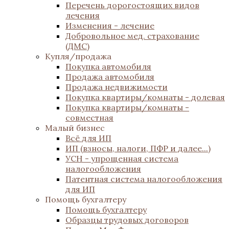
Перечень дорогостоящих видов
лечения
Изменения - лечение
Добровольное мед. страхование
(ДМС)
Купля/продажа
Покупка автомобиля
Продажа автомобиля
Продажа недвижимости
Покупка квартиры/комнаты - долевая
Покупка квартиры/комнаты -
совместная
Малый бизнес
Всё для ИП
ИП (взносы, налоги, ПФР и далее...)
УСН - упрощенная система
налогообложения
Патентная система налогообложения
для ИП
Помощь бухгалтеру
Помощь бухгалтеру
Образцы трудовых договоров