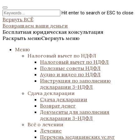
Hit enter to search or ESC to close
Вернуть ВСЁ
Возвращаем ваши деньги
Бесплатная юридическая консультация
Раскрыть меню
Свернуть меню
Меню
Налоговый вычет по НДФЛ
Налоговый вычет по НДФЛ
Полезные советы НДФЛ
Аудио и видео по НДФЛ
Инструкция по заполнению
декларации 3-НДФЛ
Сдача декларации
Сдача декларации
Возврат денег
Документы для заполнения
декларации 3-НДФЛ
Всё о лечении
Лечение
Перечень медицинских услуг