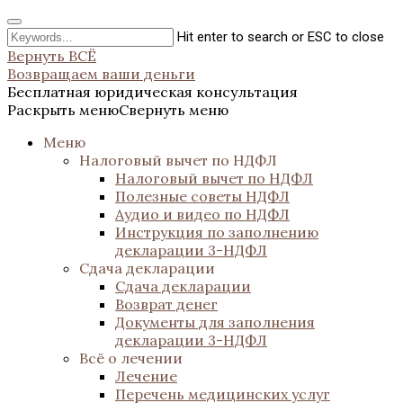
Hit enter to search or ESC to close
Вернуть ВСЁ
Возвращаем ваши деньги
Бесплатная юридическая консультация
Раскрыть меню
Свернуть меню
Меню
Налоговый вычет по НДФЛ
Налоговый вычет по НДФЛ
Полезные советы НДФЛ
Аудио и видео по НДФЛ
Инструкция по заполнению
декларации 3-НДФЛ
Сдача декларации
Сдача декларации
Возврат денег
Документы для заполнения
декларации 3-НДФЛ
Всё о лечении
Лечение
Перечень медицинских услуг