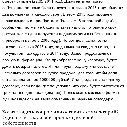
смерти супруги (22.05.2011 год). Документы на право
собственности нами были получены только в 2013 году. Имеется
два документа (у каждого свое). В этом 2015 году продаем
недвижимость и приобретаем большее. В налоговой службе
сообщили, что мы не будем платить налоги, потому что срок
рассчитали со дня получения недвижимости в собственность
(приобрели мы ее в 2006 году). Но вот доля сына, была
получена лишь в 2013 году, когда выдали свидетельство, но
получил он наследство в 2011 году. Везде предоставляют
разную информацию. Кто приобретает нашу квартиру, будет
делать возврат налогов. Я планирую продажу или составив
несколько договоров по купле продаже, для того, чтобы доля
сына вышла менее 1000000 рублей. Или продавать по одному
договору, если подойдет по условия, что срок будет считаться от
трех лет (со дня наследования). Подскажите, как все оформить
лучше? Надеюсь на ваши объяснения! Заранее благодарю.
Хотите задать вопрос или оставить комментарий?
Один ответ “
налоги и продажа долевой
собственности
”