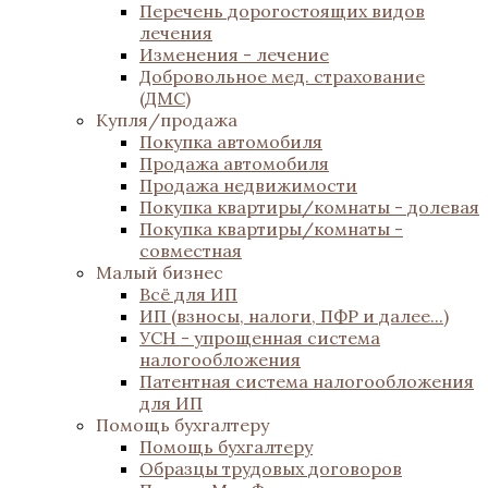
Перечень дорогостоящих видов
лечения
Изменения - лечение
Добровольное мед. страхование
(ДМС)
Купля/продажа
Покупка автомобиля
Продажа автомобиля
Продажа недвижимости
Покупка квартиры/комнаты - долевая
Покупка квартиры/комнаты -
совместная
Малый бизнес
Всё для ИП
ИП (взносы, налоги, ПФР и далее...)
УСН - упрощенная система
налогообложения
Патентная система налогообложения
для ИП
Помощь бухгалтеру
Помощь бухгалтеру
Образцы трудовых договоров