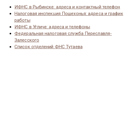
ИФНС в Рыбинске: адреса и контактный телефон
Налоговая инспекция Пошехонья: адреса и график
работы
ИФНС в Угличе: адреса и телефоны
Федеральная налоговая служба Переславля-
Залесского
Список отделений ФНС Тутаева