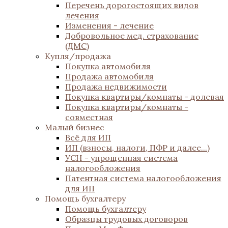
Перечень дорогостоящих видов
лечения
Изменения - лечение
Добровольное мед. страхование
(ДМС)
Купля/продажа
Покупка автомобиля
Продажа автомобиля
Продажа недвижимости
Покупка квартиры/комнаты - долевая
Покупка квартиры/комнаты -
совместная
Малый бизнес
Всё для ИП
ИП (взносы, налоги, ПФР и далее...)
УСН - упрощенная система
налогообложения
Патентная система налогообложения
для ИП
Помощь бухгалтеру
Помощь бухгалтеру
Образцы трудовых договоров