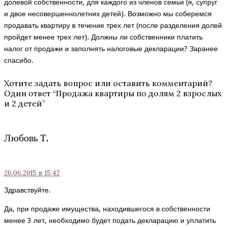
долевой собственности, для каждого из членов семьи (я, супруг
и двое несовершеннолетних детей). Возможно мы соберемся
продавать квартиру в течение трех лет (после разделения долей
пройдет менее трех лет). Должны ли собственники платить
налог от продажи и заполнять налоговые декларации? Заранее
спасибо.
Хотите задать вопрос или оставить комментарий?
Один ответ “
Продажа квартиры по долям 2 взрослых
и 2 детей
”
Любовь Т.
26.06.2015
в 15:42
Здравствуйте.
Да, при продаже имущества, находившегося в собственности
менее 3 лет, необходимо будет подать декларацию и уплатить