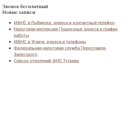
Звонок бесплатный
Новые записи
ИФНС в Рыбинске: адреса и контактный телефон
Налоговая инспекция Пошехонья: адреса и график
работы
ИФНС в Угличе: адреса и телефоны
Федеральная налоговая служба Переславля-
Залесского
Список отделений ФНС Тутаева