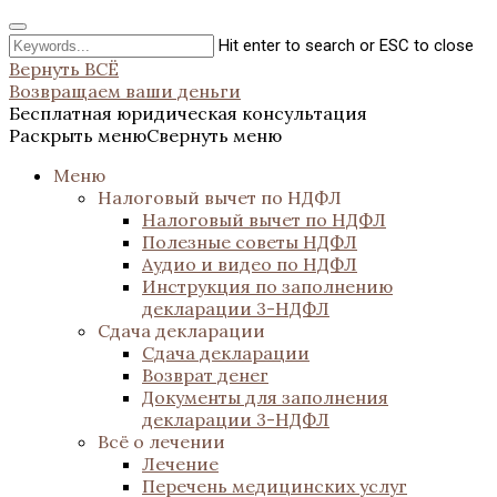
Hit enter to search or ESC to close
Вернуть ВСЁ
Возвращаем ваши деньги
Бесплатная юридическая консультация
Раскрыть меню
Свернуть меню
Меню
Налоговый вычет по НДФЛ
Налоговый вычет по НДФЛ
Полезные советы НДФЛ
Аудио и видео по НДФЛ
Инструкция по заполнению
декларации 3-НДФЛ
Сдача декларации
Сдача декларации
Возврат денег
Документы для заполнения
декларации 3-НДФЛ
Всё о лечении
Лечение
Перечень медицинских услуг