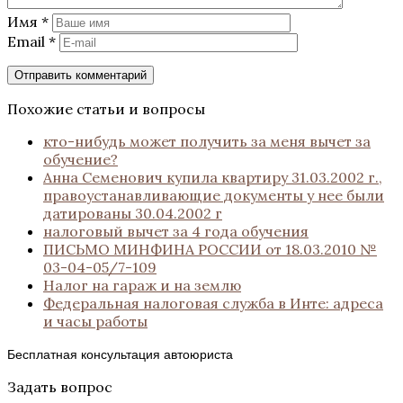
Имя
*
Email
*
Похожие статьи и вопросы
кто-нибудь может получить за меня вычет за
обучение?
Анна Семенович купила квартиру 31.03.2002 г.,
правоустанавливающие документы у нее были
датированы 30.04.2002 г
налоговый вычет за 4 года обучения
ПИСЬМО МИНФИНА РОССИИ от 18.03.2010 №
03-04-05/7-109
Налог на гараж и на землю
Федеральная налоговая служба в Инте: адреса
и часы работы
Бесплатная консультация автоюриста
Задать вопрос