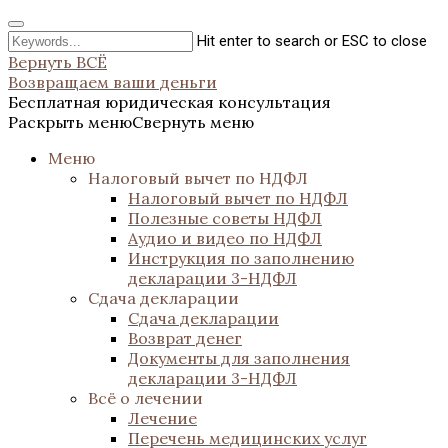
Hit enter to search or ESC to close
Вернуть ВСЁ
Возвращаем ваши деньги
Бесплатная юридическая консультация
Раскрыть меню
Свернуть меню
Меню
Налоговый вычет по НДФЛ
Налоговый вычет по НДФЛ
Полезные советы НДФЛ
Аудио и видео по НДФЛ
Инструкция по заполнению
декларации 3-НДФЛ
Сдача декларации
Сдача декларации
Возврат денег
Документы для заполнения
декларации 3-НДФЛ
Всё о лечении
Лечение
Перечень медицинских услуг