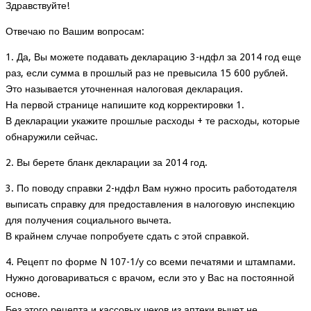
Здравствуйте!
Отвечаю по Вашим вопросам:
1. Да, Вы можете подавать декларацию 3-ндфл за 2014 год еще
раз, если сумма в прошлый раз не превысила 15 600 рублей.
Это называется уточненная налоговая декларация.
На первой странице напишите код корректировки 1.
В декларации укажите прошлые расходы + те расходы, которые
обнаружили сейчас.
2. Вы берете бланк декларации за 2014 год.
3. По поводу справки 2-ндфл Вам нужно просить работодателя
выписать справку для предоставления в налоговую инспекцию
для получения социального вычета.
В крайнем случае попробуете сдать с этой справкой.
4. Рецепт по форме N 107-1/у со всеми печатями и штампами.
Нужно договариваться с врачом, если это у Вас на постоянной
основе.
Без этого рецепта и кассовых чеков из аптеки вычет не