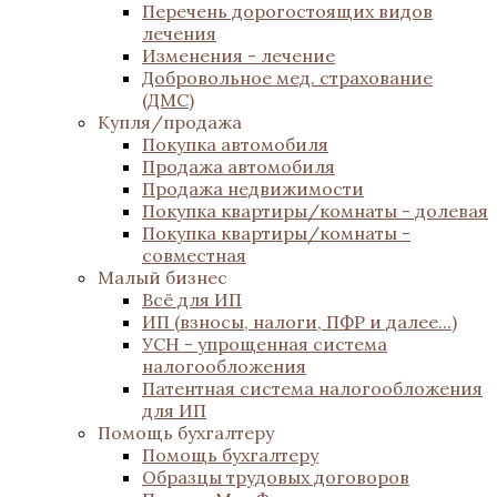
Перечень дорогостоящих видов
лечения
Изменения - лечение
Добровольное мед. страхование
(ДМС)
Купля/продажа
Покупка автомобиля
Продажа автомобиля
Продажа недвижимости
Покупка квартиры/комнаты - долевая
Покупка квартиры/комнаты -
совместная
Малый бизнес
Всё для ИП
ИП (взносы, налоги, ПФР и далее...)
УСН - упрощенная система
налогообложения
Патентная система налогообложения
для ИП
Помощь бухгалтеру
Помощь бухгалтеру
Образцы трудовых договоров