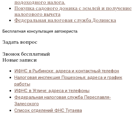
подоходного налога.
Покупка садового домика с землей и получение
налогового вычета
Федеральная налоговая служба Долинска
Бесплатная консультация автоюриста
Задать вопрос
Звонок бесплатный
Новые записи
ИФНС в Рыбинске: адреса и контактный телефон
Налоговая инспекция Пошехонья: адреса и график
работы
ИФНС в Угличе: адреса и телефоны
Федеральная налоговая служба Переславля-
Залесского
Список отделений ФНС Тутаева