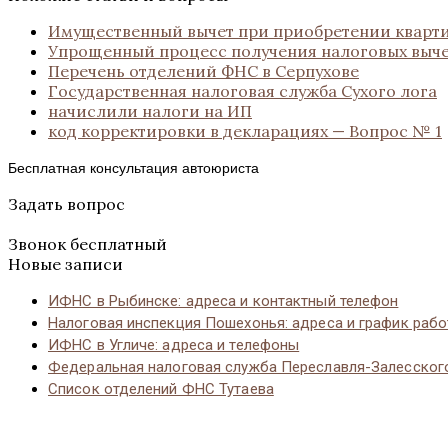
Имущественный вычет при приобретении кварт
Упрощенный процесс получения налоговых выч
Перечень отделений ФНС в Серпухове
Государственная налоговая служба Сухого лога
начислили налоги на ИП
код корректировки в декларациях — Вопрос № 1
Бесплатная консультация автоюриста
Задать вопрос
Звонок бесплатный
Новые записи
ИФНС в Рыбинске: адреса и контактный телефон
Налоговая инспекция Пошехонья: адреса и график раб
ИФНС в Угличе: адреса и телефоны
Федеральная налоговая служба Переславля-Залесског
Список отделений ФНС Тутаева