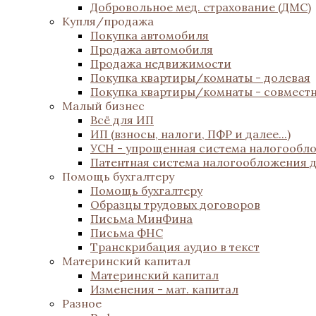
Добровольное мед. страхование (ДМС)
Купля/продажа
Покупка автомобиля
Продажа автомобиля
Продажа недвижимости
Покупка квартиры/комнаты - долевая
Покупка квартиры/комнаты - совмест
Малый бизнес
Всё для ИП
ИП (взносы, налоги, ПФР и далее...)
УСН - упрощенная система налогообл
Патентная система налогообложения 
Помощь бухгалтеру
Помощь бухгалтеру
Образцы трудовых договоров
Письма МинФина
Письма ФНС
Транскрибация аудио в текст
Материнский капитал
Материнский капитал
Изменения - мат. капитал
Разное