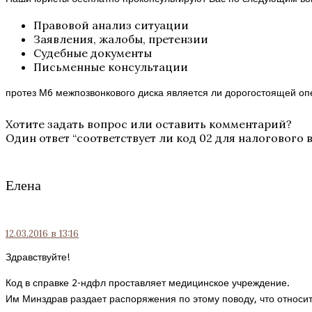
Правовой анализ ситуации
Заявления, жалобы, претензии
Судебные документы
Письменные консультации
протез М6 межпозвонкового диска является ли дорогостоящей оп
Хотите задать вопрос или оставить комментарий?
Один ответ “
соответствует ли код 02 для налогового 
Елена
12.03.2016
в 13:16
Здравствуйте!
Код в справке 2-ндфл проставляет медицинское учреждение.
Им Минздрав раздает распоряжения по этому поводу, что относит