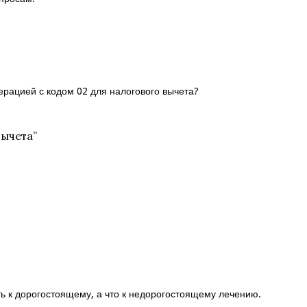
ерацией с кодом 02 для налогового вычета?
вычета
”
ь к дорогостоящему, а что к недорогостоящему лечению.