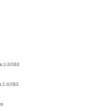
ии 3-НДФЛ
и 3-НДФЛ
ия