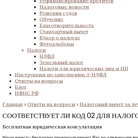
Рефинансирование кредитов
Налоговые новости
Решения судов
Обучение
Благотворительность
Стандартный вычет
Юмор о налогах
Фотоальбомы
Налоги
НДФЛ
Земельный налог
Налоги для юридических лиц и ИП
Инструкции по заполнению 3-НДФЛ
Ответы на вопросы
Блог
ИФНС РФ
Главная
›
Ответы на вопросы
›
Налоговый вычет за ле
СООТВЕТСТВУЕТ ЛИ КОД 02 ДЛЯ НАЛОГ
Бесплатная юридическая консультация
Наши юристы бесплатно проконсультируют Вас по следующим во