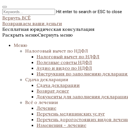
Hit enter to search or ESC to close
Вернуть ВСЁ
Возвращаем ваши деньги
Бесплатная юридическая консультация
Раскрыть меню
Свернуть меню
Меню
Налоговый вычет по НДФЛ
Налоговый вычет по НДФЛ
Полезные советы НДФЛ
Аудио и видео по НДФЛ
Инструкция по заполнению декларац
Сдача декларации
Сдача декларации
Возврат денег
Документы для заполнения деклараци
Всё о лечении
Лечение
Перечень медицинских услуг
Перечень дорогостоящих видов лечен
Изменения - лечение