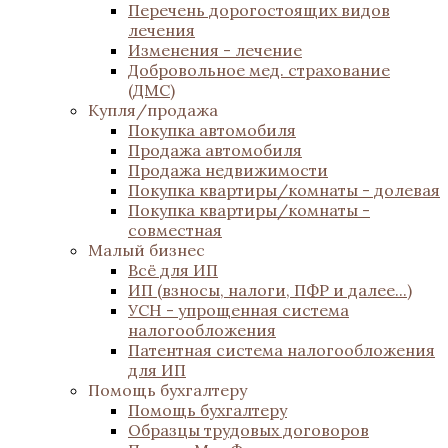
Перечень дорогостоящих видов
лечения
Изменения - лечение
Добровольное мед. страхование
(ДМС)
Купля/продажа
Покупка автомобиля
Продажа автомобиля
Продажа недвижимости
Покупка квартиры/комнаты - долевая
Покупка квартиры/комнаты -
совместная
Малый бизнес
Всё для ИП
ИП (взносы, налоги, ПФР и далее...)
УСН - упрощенная система
налогообложения
Патентная система налогообложения
для ИП
Помощь бухгалтеру
Помощь бухгалтеру
Образцы трудовых договоров