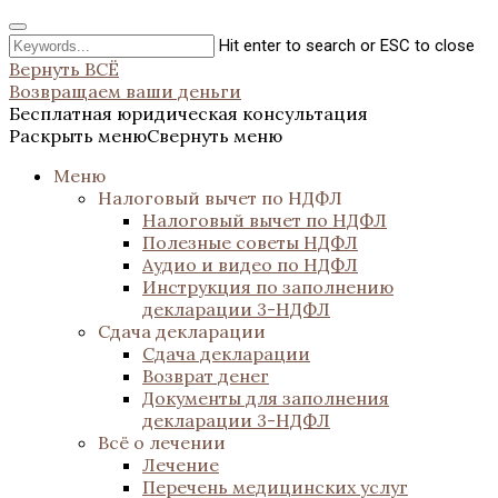
Hit enter to search or ESC to close
Вернуть ВСЁ
Возвращаем ваши деньги
Бесплатная юридическая консультация
Раскрыть меню
Свернуть меню
Меню
Налоговый вычет по НДФЛ
Налоговый вычет по НДФЛ
Полезные советы НДФЛ
Аудио и видео по НДФЛ
Инструкция по заполнению
декларации 3-НДФЛ
Сдача декларации
Сдача декларации
Возврат денег
Документы для заполнения
декларации 3-НДФЛ
Всё о лечении
Лечение
Перечень медицинских услуг