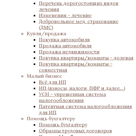
Перечень дорогостоящих видов
лечения
Изменения - лечение
Добровольное мед. страхование
(ДМС)
Купля/продажа
Покупка автомобиля
Продажа автомобиля
Продажа недвижимости
Покупка квартиры/комнаты - долевая
Покупка квартиры/комнаты -
совместная
Малый бизнес
Всё для ИП
ИП (взносы, налоги, ПФР и далее...)
УСН - упрощенная система
налогообложения
Патентная система налогообложения
для ИП
Помощь бухгалтеру
Помощь бухгалтеру
Образцы трудовых договоров