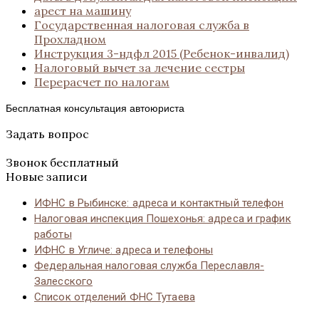
арест на машину
Государственная налоговая служба в
Прохладном
Инструкция 3-ндфл 2015 (Ребенок-инвалид)
Налоговый вычет за лечение сестры
Перерасчет по налогам
Бесплатная консультация автоюриста
Задать вопрос
Звонок бесплатный
Новые записи
ИФНС в Рыбинске: адреса и контактный телефон
Налоговая инспекция Пошехонья: адреса и график
работы
ИФНС в Угличе: адреса и телефоны
Федеральная налоговая служба Переславля-
Залесского
Список отделений ФНС Тутаева