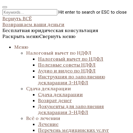
Hit enter to search or ESC to close
Вернуть ВСЁ
Возвращаем ваши деньги
Бесплатная юридическая консультация
Раскрыть меню
Свернуть меню
Меню
Налоговый вычет по НДФЛ
Налоговый вычет по НДФЛ
Полезные советы НДФЛ
Аудио и видео по НДФЛ
Инструкция по заполнению
декларации 3-НДФЛ
Сдача декларации
Сдача декларации
Возврат денег
Документы для заполнения
декларации 3-НДФЛ
Всё о лечении
Лечение
Перечень медицинских услуг