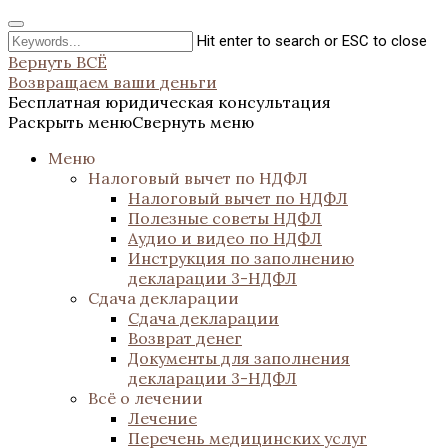
Hit enter to search or ESC to close
Вернуть ВСЁ
Возвращаем ваши деньги
Бесплатная юридическая консультация
Раскрыть меню
Свернуть меню
Меню
Налоговый вычет по НДФЛ
Налоговый вычет по НДФЛ
Полезные советы НДФЛ
Аудио и видео по НДФЛ
Инструкция по заполнению
декларации 3-НДФЛ
Сдача декларации
Сдача декларации
Возврат денег
Документы для заполнения
декларации 3-НДФЛ
Всё о лечении
Лечение
Перечень медицинских услуг