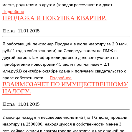
месте, родителям в другом (городок расселяют им дают…
Подробнее
ПРОДАЖА И ПОКУПКА КВАРТИР.
Elena
11.01.2015
Я работающий пенсионер.Продаем в июле квартиру за 2.0 млн.
руб.( 1 год в собственности) на Севере,уезжаем на ПМЖ в
другой регион.Там оформили договор долевого участия на
приобретение новостройки-15 июля проплачиваем 2.1
млн.руб.В сентябре-октябре сдача и получаем свидетельство о
праве собственности.…
Подробнее
ВЗАИМОЗАЧЕТ ПО ИМУЩЕСТВЕННОМУ
НАЛОГУ.
Elena
11.01.2015
2 месяца назад я и несовершеннолетний (по 1/2 доли) продали
квартиру за 2500000, находящуюся в собственности менее 3
лет. сейчас купили в другом городе квартиру, у нас с женой по