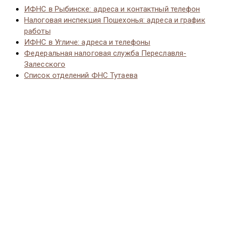
ИФНС в Рыбинске: адреса и контактный телефон
Налоговая инспекция Пошехонья: адреса и график
работы
ИФНС в Угличе: адреса и телефоны
Федеральная налоговая служба Переславля-
Залесского
Список отделений ФНС Тутаева