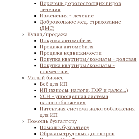
Перечень дорогостоящих видов
лечения
Изменения - лечение
Добровольное мед. страхование
(ДМС)
Купля/продажа
Покупка автомобиля
Продажа автомобиля
Продажа недвижимости
Покупка квартиры/комнаты - долевая
Покупка квартиры/комнаты -
совместная
Малый бизнес
Всё для ИП
ИП (взносы, налоги, ПФР и далее...)
УСН - упрощенная система
налогообложения
Патентная система налогообложения
для ИП
Помощь бухгалтеру
Помощь бухгалтеру
Образцы трудовых договоров