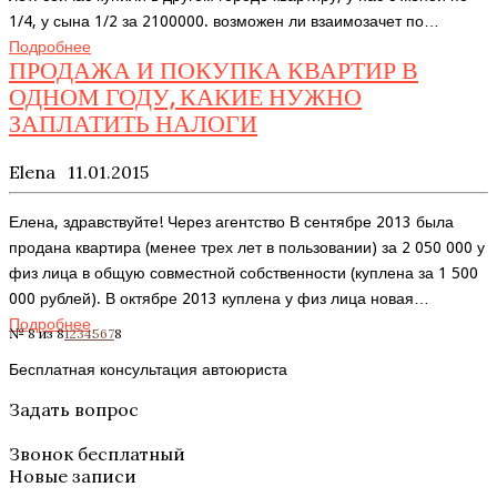
1/4, у сына 1/2 за 2100000. возможен ли взаимозачет по…
Подробнее
ПРОДАЖА И ПОКУПКА КВАРТИР В
ОДНОМ ГОДУ, КАКИЕ НУЖНО
ЗАПЛАТИТЬ НАЛОГИ
Elena
11.01.2015
Елена, здравствуйте! Через агентство В сентябре 2013 была
продана квартира (менее трех лет в пользовании) за 2 050 000 у
физ лица в общую совместной собственности (куплена за 1 500
000 рублей). В октябре 2013 куплена у физ лица новая…
Подробнее
№ 8 из 8
1
2
3
4
5
6
7
8
Бесплатная консультация автоюриста
Задать вопрос
Звонок бесплатный
Новые записи