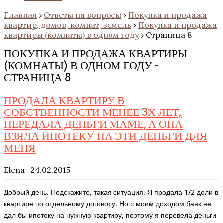
Главная
›
Ответы на вопросы
›
Покупка и продажа
квартир, домов, комнат, земель
›
Покупка и продажа
квартиры (комнаты) в одном году
›
Страница 8
ПОКУПКА И ПРОДАЖА КВАРТИРЫ
(КОМНАТЫ) В ОДНОМ ГОДУ -
СТРАНИЦА 8
ПРОДАЛА КВАРТИРУ В
СОБСТВЕННОСТИ МЕНЕЕ 3Х ЛЕТ,
ПЕРЕДАЛА ДЕНЬГИ МАМЕ, А ОНА
ВЗЯЛА ИПОТЕКУ НА ЭТИ ДЕНЬГИ ДЛЯ
МЕНЯ
Elena
24.02.2015
Добрый день. Подскажите, такая ситуация. Я продала 1/2 доли в
квартире по отдельному договору. Но с моим доходом банк не
дал бы ипотеку на нужную квартиру, поэтому я перевела деньги