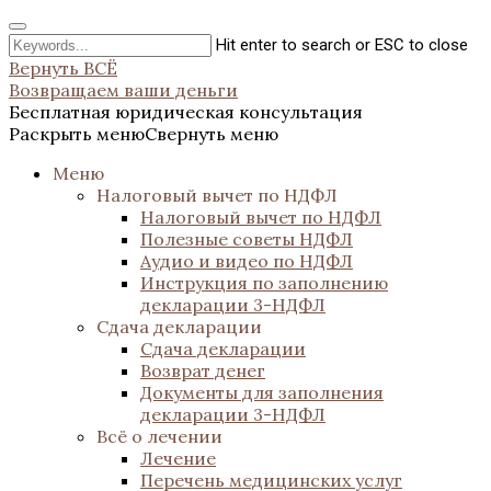
Hit enter to search or ESC to close
Вернуть ВСЁ
Возвращаем ваши деньги
Бесплатная юридическая консультация
Раскрыть меню
Свернуть меню
Меню
Налоговый вычет по НДФЛ
Налоговый вычет по НДФЛ
Полезные советы НДФЛ
Аудио и видео по НДФЛ
Инструкция по заполнению
декларации 3-НДФЛ
Сдача декларации
Сдача декларации
Возврат денег
Документы для заполнения
декларации 3-НДФЛ
Всё о лечении
Лечение
Перечень медицинских услуг