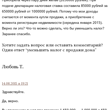
Приобрела через пару дней жилье (2650000 рублей). При
подаче декларации налоговая ставка составила 85000 рублей за
650000 рублей от 1000000 рублей. Потому что мои доходы
считаются от момента купли продажи, а приобретение с
момента регистрации недвижимости (середина января 2015).
Верно ли это? Что-то можно сделать, что бы уменьшить налог?
Заранее спасибо.
Хотите задать вопрос или оставить комментарий?
Один ответ “
уменьшить налог с продажи дома
”
Любовь Т.
14.08.2015
в 19:21
Здравствуйте.
Да, верно.
Вы применили вычет при продаже: 1 650 000 — 1 000 000 = 650