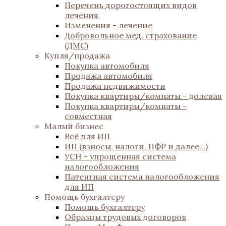
Перечень дорогостоящих видов
лечения
Изменения - лечение
Добровольное мед. страхование
(ДМС)
Купля/продажа
Покупка автомобиля
Продажа автомобиля
Продажа недвижимости
Покупка квартиры/комнаты - долевая
Покупка квартиры/комнаты -
совместная
Малый бизнес
Всё для ИП
ИП (взносы, налоги, ПФР и далее...)
УСН - упрощенная система
налогообложения
Патентная система налогообложения
для ИП
Помощь бухгалтеру
Помощь бухгалтеру
Образцы трудовых договоров