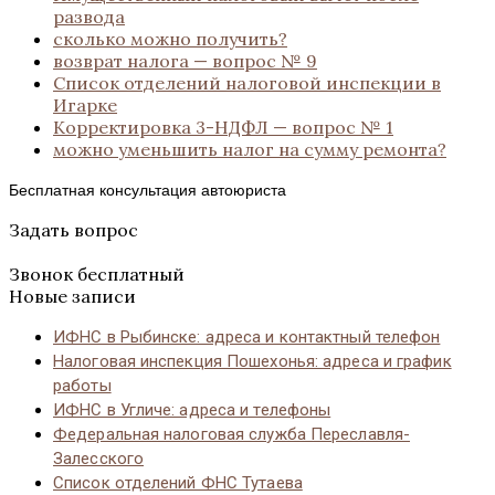
развода
сколько можно получить?
возврат налога — вопрос № 9
Список отделений налоговой инспекции в
Игарке
Корректировка 3-НДФЛ — вопрос № 1
можно уменьшить налог на сумму ремонта?
Бесплатная консультация автоюриста
Задать вопрос
Звонок бесплатный
Новые записи
ИФНС в Рыбинске: адреса и контактный телефон
Налоговая инспекция Пошехонья: адреса и график
работы
ИФНС в Угличе: адреса и телефоны
Федеральная налоговая служба Переславля-
Залесского
Список отделений ФНС Тутаева