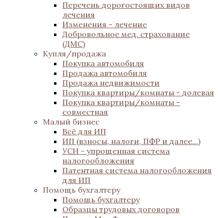
Перечень дорогостоящих видов
лечения
Изменения - лечение
Добровольное мед. страхование
(ДМС)
Купля/продажа
Покупка автомобиля
Продажа автомобиля
Продажа недвижимости
Покупка квартиры/комнаты - долевая
Покупка квартиры/комнаты -
совместная
Малый бизнес
Всё для ИП
ИП (взносы, налоги, ПФР и далее...)
УСН - упрощенная система
налогообложения
Патентная система налогообложения
для ИП
Помощь бухгалтеру
Помощь бухгалтеру
Образцы трудовых договоров