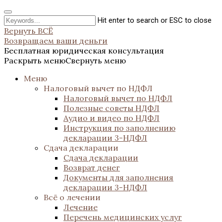
Hit enter to search or ESC to close
Вернуть ВСЁ
Возвращаем ваши деньги
Бесплатная юридическая консультация
Раскрыть меню
Свернуть меню
Меню
Налоговый вычет по НДФЛ
Налоговый вычет по НДФЛ
Полезные советы НДФЛ
Аудио и видео по НДФЛ
Инструкция по заполнению
декларации 3-НДФЛ
Сдача декларации
Сдача декларации
Возврат денег
Документы для заполнения
декларации 3-НДФЛ
Всё о лечении
Лечение
Перечень медицинских услуг