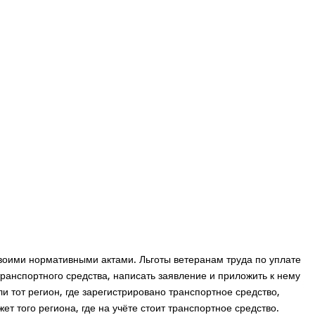
своими нормативными актами. Льготы ветеранам труда по уплате
транспортного средства, написать заявление и приложить к нему
и тот регион, где зарегистрировано транспортное средство,
ет того региона, где на учёте стоит транспортное средство.