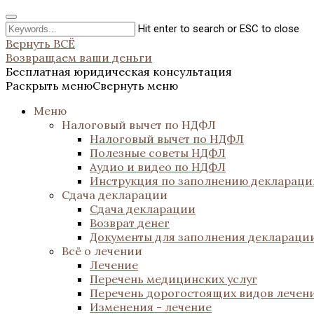
Hit enter to search or ESC to close
Вернуть ВСЁ
Возвращаем ваши деньги
Бесплатная юридическая консультация
Раскрыть меню
Свернуть меню
Меню
Налоговый вычет по НДФЛ
Налоговый вычет по НДФЛ
Полезные советы НДФЛ
Аудио и видео по НДФЛ
Инструкция по заполнению декларац
Сдача декларации
Сдача декларации
Возврат денег
Документы для заполнения деклараци
Всё о лечении
Лечение
Перечень медицинских услуг
Перечень дорогостоящих видов лечен
Изменения - лечение