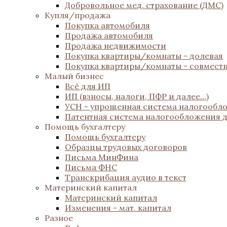
Добровольное мед. страхование (ДМС)
Купля/продажа
Покупка автомобиля
Продажа автомобиля
Продажа недвижимости
Покупка квартиры/комнаты - долевая
Покупка квартиры/комнаты - совмест
Малый бизнес
Всё для ИП
ИП (взносы, налоги, ПФР и далее...)
УСН - упрощенная система налогообл
Патентная система налогообложения 
Помощь бухгалтеру
Помощь бухгалтеру
Образцы трудовых договоров
Письма МинФина
Письма ФНС
Транскрибация аудио в текст
Материнский капитал
Материнский капитал
Изменения - мат. капитал
Разное