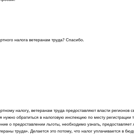
ортного налога ветеранам труда? Спасибо.
ортному налогу, ветеранам труда предоставляют власти регионов 
ия нужно обратиться в налоговую инспекцию по месту регистрации 
ние о предоставлении льготы, необходимо узнать, предоставляет л
тераны труда». Делается это потому, что налог уплачивается в бюдж