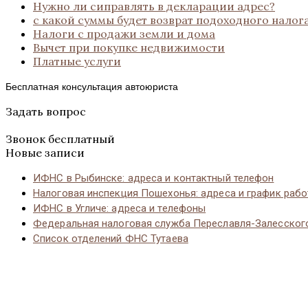
Нужно ли сиправлять в декларации адрес?
с какой суммы будет возврат подоходного налог
Налоги с продажи земли и дома
Вычет при покупке недвижимости
Платные услуги
Бесплатная консультация автоюриста
Задать вопрос
Звонок бесплатный
Новые записи
ИФНС в Рыбинске: адреса и контактный телефон
Налоговая инспекция Пошехонья: адреса и график раб
ИФНС в Угличе: адреса и телефоны
Федеральная налоговая служба Переславля-Залесског
Список отделений ФНС Тутаева