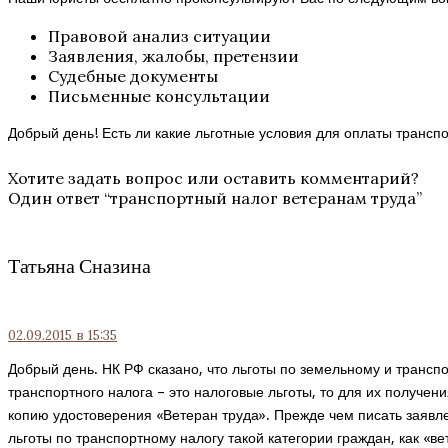
Правовой анализ ситуации
Заявления, жалобы, претензии
Судебные документы
Письменные консультации
Добрый день! Есть ли какие льготные условия для оплаты трансп
Хотите задать вопрос или оставить комментарий?
Один ответ “
транспортный налог ветеранам труда
”
Татьяна Сназина
02.09.2015
в 15:35
Добрый день. НК РФ сказано, что льготы по земельному и трансп
транспортного налога – это налоговые льготы, то для их получен
копию удостоверения «Ветеран труда». Прежде чем писать заявле
льготы по транспортному налогу такой категории граждан, как «ве