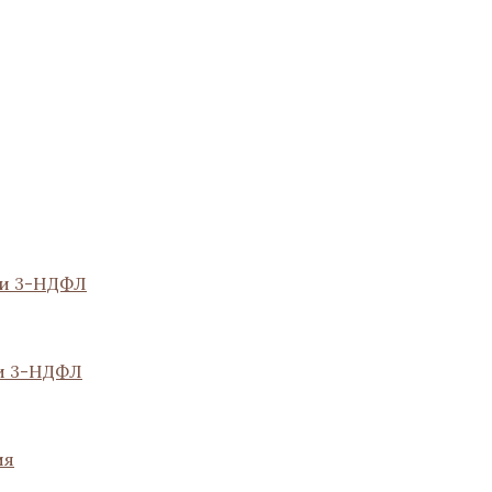
ии 3-НДФЛ
и 3-НДФЛ
ия