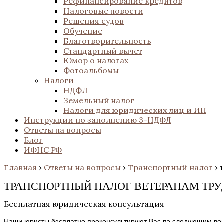
Рефинансирование кредитов
Налоговые новости
Решения судов
Обучение
Благотворительность
Стандартный вычет
Юмор о налогах
Фотоальбомы
Налоги
НДФЛ
Земельный налог
Налоги для юридических лиц и ИП
Инструкции по заполнению 3-НДФЛ
Ответы на вопросы
Блог
ИФНС РФ
Главная
›
Ответы на вопросы
›
Транспортный налог
›
ТРАНСПОРТНЫЙ НАЛОГ ВЕТЕРАНАМ ТР
Бесплатная юридическая консультация
Наши юристы бесплатно проконсультируют Вас по следующим во