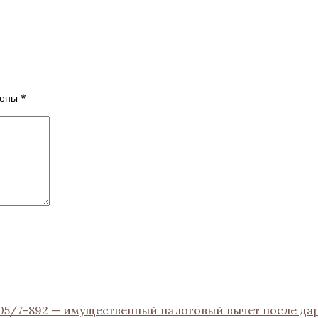
чены
*
-05/7-892 — имущественный налоговый вычет после да