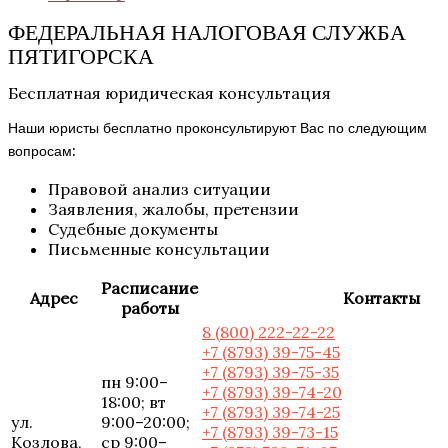
ФЕДЕРАЛЬНАЯ НАЛОГОВАЯ СЛУЖБА
ПЯТИГОРСКА
Бесплатная юридическая консультация
Наши юристы бесплатно проконсультируют Вас по следующим
вопросам:
Правовой анализ ситуации
Заявления, жалобы, претензии
Судебные документы
Письменные консультации
Расписание
Адрес
Контакты
работы
8 (800) 222-22-22
+7 (8793) 39-75-45
+7 (8793) 39-75-35
пн 9:00–
+7 (8793) 39-74-20
18:00; вт
+7 (8793) 39-74-25
ул.
9:00–20:00;
+7 (8793) 39-73-15
Козлова,
ср 9:00–