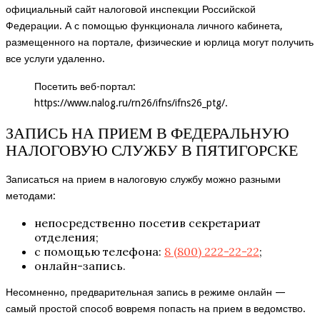
официальный сайт налоговой инспекции Российской
Федерации. А с помощью функционала личного кабинета,
размещенного на портале, физические и юрлица могут получить
все услуги удаленно.
Посетить веб-портал:
https://www.nalog.ru/rn26/ifns/ifns26_ptg/
.
ЗАПИСЬ НА ПРИЕМ В ФЕДЕРАЛЬНУЮ
НАЛОГОВУЮ СЛУЖБУ В ПЯТИГОРСКЕ
Записаться на прием в налоговую службу можно разными
методами:
непосредственно посетив секретариат
отделения;
с помощью телефона:
8 (800) 222-22-22
;
онлайн-запись.
Несомненно, предварительная запись в режиме онлайн —
самый простой способ вовремя попасть на прием в ведомство.