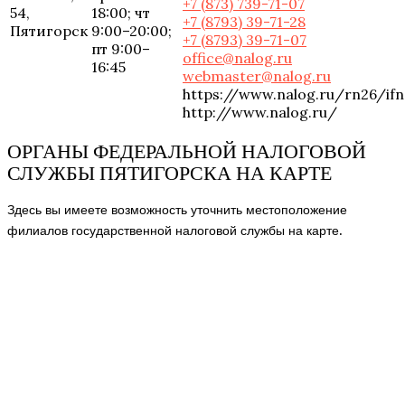
+7 (873) 739-71-07
54,
18:00; чт
+7 (8793) 39-71-28
Пятигорск
9:00–20:00;
+7 (8793) 39-71-07
пт 9:00–
office@nalog.ru
16:45
webmaster@nalog.ru
https://www.nalog.ru/rn26/if
http://www.nalog.ru/
ОРГАНЫ ФЕДЕРАЛЬНОЙ НАЛОГОВОЙ
СЛУЖБЫ ПЯТИГОРСКА НА КАРТЕ
Здесь вы имеете возможность уточнить местоположение
филиалов государственной налоговой службы на карте.