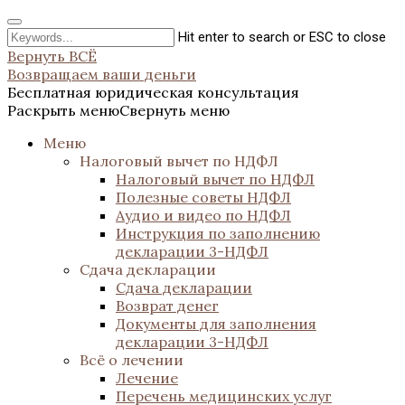
Hit enter to search or ESC to close
Вернуть ВСЁ
Возвращаем ваши деньги
Бесплатная юридическая консультация
Раскрыть меню
Свернуть меню
Меню
Налоговый вычет по НДФЛ
Налоговый вычет по НДФЛ
Полезные советы НДФЛ
Аудио и видео по НДФЛ
Инструкция по заполнению
декларации 3-НДФЛ
Сдача декларации
Сдача декларации
Возврат денег
Документы для заполнения
декларации 3-НДФЛ
Всё о лечении
Лечение
Перечень медицинских услуг