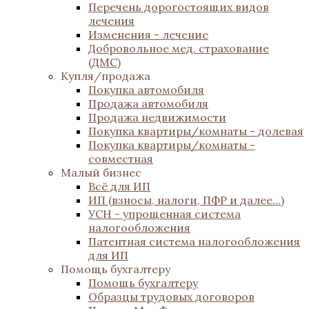
Перечень дорогостоящих видов
лечения
Изменения - лечение
Добровольное мед. страхование
(ДМС)
Купля/продажа
Покупка автомобиля
Продажа автомобиля
Продажа недвижимости
Покупка квартиры/комнаты - долевая
Покупка квартиры/комнаты -
совместная
Малый бизнес
Всё для ИП
ИП (взносы, налоги, ПФР и далее...)
УСН - упрощенная система
налогообложения
Патентная система налогообложения
для ИП
Помощь бухгалтеру
Помощь бухгалтеру
Образцы трудовых договоров