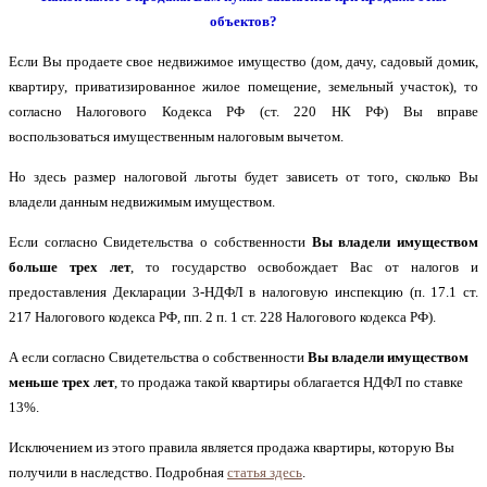
объектов?
Если Вы продаете свое недвижимое имущество (дом, дачу, садовый домик,
квартиру, приватизированное жилое помещение, земельный участок), то
согласно Налогового Кодекса РФ (ст. 220 НК РФ) Вы вправе
воспользоваться имущественным налоговым вычетом.
Но здесь размер налоговой льготы будет зависеть от того, сколько Вы
владели данным недвижимым имуществом.
Если согласно Свидетельства о собственности
Вы владели имуществом
больше трех лет
, то государство освобождает Вас от налогов и
предоставления Декларации 3-НДФЛ в налоговую инспекцию (п. 17.1 ст.
217 Налогового кодекса РФ, пп. 2 п. 1 ст. 228 Налогового кодекса РФ).
А если согласно Свидетельства о собственности
Вы владели имуществом
меньше трех лет
, то продажа такой квартиры облагается НДФЛ по ставке
13%.
Исключением из этого правила является продажа квартиры, которую Вы
получили в наследство. Подробная
статья здесь
.