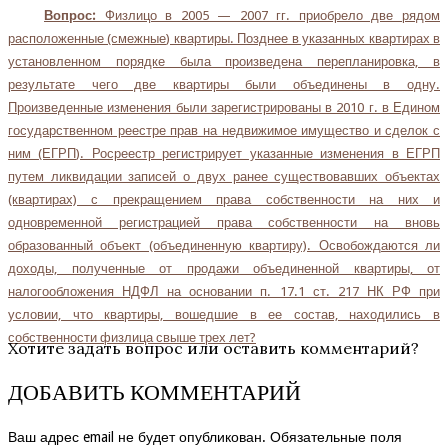
Вопрос:
Физлицо в 2005 — 2007 гг. приобрело две рядом
расположенные (смежные) квартиры. Позднее в указанных квартирах в
установленном порядке была произведена перепланировка, в
результате чего две квартиры были объединены в одну.
Произведенные изменения были зарегистрированы в 2010 г. в Едином
государственном реестре прав на недвижимое имущество и сделок с
ним (ЕГРП). Росреестр регистрирует указанные изменения в ЕГРП
путем ликвидации записей о двух ранее существовавших объектах
(квартирах) с прекращением права собственности на них и
одновременной регистрацией права собственности на вновь
образованный объект (объединенную квартиру). Освобождаются ли
доходы, полученные от продажи объединенной квартиры, от
налогообложения НДФЛ на основании п. 17.1 ст. 217 НК РФ при
условии, что квартиры, вошедшие в ее состав, находились в
собственности физлица свыше трех лет?
Хотите задать вопрос или оставить комментарий?
ДОБАВИТЬ КОММЕНТАРИЙ
Ваш адрес email не будет опубликован.
Обязательные поля