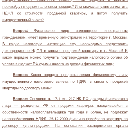
произойдут в одном налоговом периоде? Или сначала нужно заплатить
НДФЛ со стоимости проданной квартиры, а потом получить
имущественный вычет?
Вопрос:
Физическое лицо, являющееся иностранным
гражданином, имеет временную регистрацию на территории г. Москвы.
В какую налоговую инспекцию ему необходимо представить
декларацию по НДФЛ в связи с продажей квартиры в г. Москве? В
каком порядке можно получить подтверждение налогового органа об
уплате в бюджет РФ суммы налога на доходы физических лиц?
Вопрос:
Каков порядок предоставления физическому лицу
имущественного налогового вычета по НДФЛ в связи с продажей
квартиры по договору мены?
Вопрос:
Согласно п. 17.1 ст. 217 НК РФ доходы физического
лица — резидента РФ от продажи квартиры, находившейся в
собственности налогоплательщика три года и более, не подлежат
налогообложению НДФЛ. 25.12.2000 физлицо приобрело квартиру по
договору купли-продажи. На основании распоряжения органа