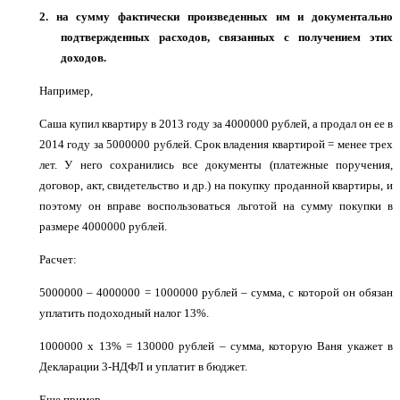
2.
на сумму фактически произведенных им и документально
подтвержденных расходов, связанных с получением этих
доходов.
Например,
Саша купил квартиру в 2013 году за 4000000 рублей, а продал он ее в
2014 году за 5000000 рублей. Срок владения квартирой = менее трех
лет. У него сохранились все документы (платежные поручения,
договор, акт, свидетельство и др.) на покупку проданной квартиры, и
поэтому он вправе воспользоваться льготой на сумму покупки в
размере 4000000 рублей.
Расчет:
5000000 – 4000000 = 1000000 рублей – сумма, с которой он обязан
уплатить подоходный налог 13%.
1000000 х 13% = 130000 рублей – сумма, которую Ваня укажет в
Декларации 3-НДФЛ и уплатит в бюджет.
Еще пример,