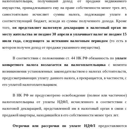
налогоплательщик, получивший доход от продажи недвижимого
имущества, принадлежавшего ему на праве собственности менее трех лет,
самостоятельно исчисляет суммы налога, подлежащие уплате в
соответствующий бюджет, исходя из суммы полученного дохода. Кроме
того,
он представляет налоговую декларацию в налоговый орган по
месту жительства не позднее 30 апреля и уплачивает налог не позднее 15
июля года, следующего за истекшим налоговым периодом
(то есть в
котором получен доход от продажи указанного имущества).
В соответствии с положениями ст. 44 НК РФ обязанность по
уплате
конкретного налога возлагается на налогоплательщика
с момента
возникновения установленных законодательством о налогах обстоятельств,
предусматривающих уплату данного налога, а прекращается, в частности, с
его уплатой налогоплательщиком.
В НК РФ не предусмотрено освобождение (полное или частичное)
налогоплательщика от уплаты НДФЛ, исчисленного в соответствии с
налоговой декларацией, представленной им в налоговый орган в связи с
продажей квартиры, находившейся в его собственности менее трех лет.
Отсрочки или рассрочки по уплате НДФЛ
предоставляются