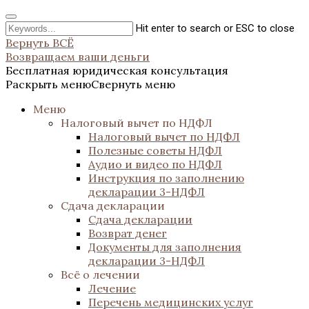
Hit enter to search or ESC to close
Вернуть ВСЁ
Возвращаем ваши деньги
Бесплатная юридическая консультация
Раскрыть меню
Свернуть меню
Меню
Налоговый вычет по НДФЛ
Налоговый вычет по НДФЛ
Полезные советы НДФЛ
Аудио и видео по НДФЛ
Инструкция по заполнению
декларации 3-НДФЛ
Сдача декларации
Сдача декларации
Возврат денег
Документы для заполнения
декларации 3-НДФЛ
Всё о лечении
Лечение
Перечень медицинских услуг