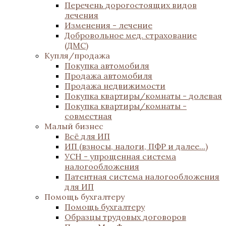
Перечень дорогостоящих видов
лечения
Изменения - лечение
Добровольное мед. страхование
(ДМС)
Купля/продажа
Покупка автомобиля
Продажа автомобиля
Продажа недвижимости
Покупка квартиры/комнаты - долевая
Покупка квартиры/комнаты -
совместная
Малый бизнес
Всё для ИП
ИП (взносы, налоги, ПФР и далее...)
УСН - упрощенная система
налогообложения
Патентная система налогообложения
для ИП
Помощь бухгалтеру
Помощь бухгалтеру
Образцы трудовых договоров