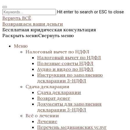
Hit enter to search or ESC to close
Вернуть ВСЁ
Возвращаем ваши деньги
Бесплатная юридическая консультация
Раскрыть меню
Свернуть меню
Меню
Налоговый вычет по НДФЛ
Налоговый вычет по НДФЛ
Полезные советы НДФЛ
Аудио и видео по НДФЛ
Инструкция по заполнению
декларации 3-НДФЛ
Сдача декларации
Сдача декларации
Возврат денег
Документы для заполнения
декларации 3-НДФЛ
Всё о лечении
Лечение
Перечень медицинских услуг