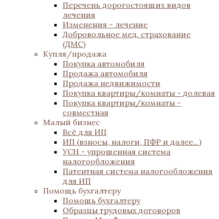
Перечень дорогостоящих видов
лечения
Изменения - лечение
Добровольное мед. страхование
(ДМС)
Купля/продажа
Покупка автомобиля
Продажа автомобиля
Продажа недвижимости
Покупка квартиры/комнаты - долевая
Покупка квартиры/комнаты -
совместная
Малый бизнес
Всё для ИП
ИП (взносы, налоги, ПФР и далее...)
УСН - упрощенная система
налогообложения
Патентная система налогообложения
для ИП
Помощь бухгалтеру
Помощь бухгалтеру
Образцы трудовых договоров