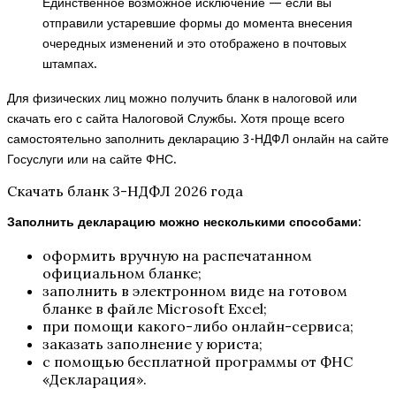
Единственное возможное исключение — если вы
отправили устаревшие формы до момента внесения
очередных изменений и это отображено в почтовых
штампах.
Для физических лиц можно получить бланк в налоговой или
скачать его с сайта Налоговой Службы. Хотя проще всего
самостоятельно заполнить декларацию 3-НДФЛ онлайн на сайте
Госуслуги
или на
сайте ФНС
.
Скачать бланк 3-НДФЛ 2026 года
Заполнить декларацию можно несколькими способами
:
оформить вручную на распечатанном
официальном бланке;
заполнить в электронном виде на
готовом
бланке в файле Microsoft Excel
;
при помощи какого-либо онлайн-сервиса;
заказать заполнение у юриста;
с помощью бесплатной программы от ФНС
«Декларация».