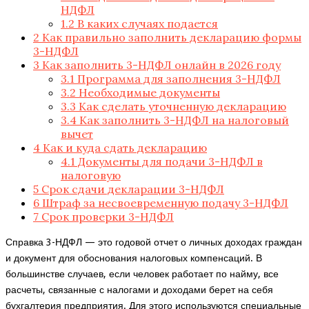
НДФЛ
1.2
В каких случаях подается
2
Как правильно заполнить декларацию формы
3-НДФЛ
3
Как заполнить 3-НДФЛ онлайн в 2026 году
3.1
Программа для заполнения 3-НДФЛ
3.2
Необходимые документы
3.3
Как сделать уточненную декларацию
3.4
Как заполнить 3-НДФЛ на налоговый
вычет
4
Как и куда сдать декларацию
4.1
Документы для подачи 3-НДФЛ в
налоговую
5
Срок сдачи декларации 3-НДФЛ
6
Штраф за несвоевременную подачу 3-НДФЛ
7
Срок проверки 3-НДФЛ
Справка 3-НДФЛ — это годовой отчет о личных доходах граждан
и документ для обоснования налоговых компенсаций. В
большинстве случаев, если человек работает по найму, все
расчеты, связанные с налогами и доходами берет на себя
бухгалтерия предприятия. Для этого используются специальные