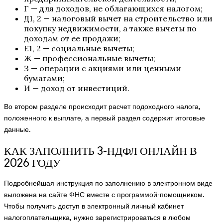
Г — для доходов, не облагающихся налогом;
Д1, 2 — налоговый вычет на строительство или
покупку недвижимости, а также вычеты по
доходам от ее продажи;
Е1, 2 — социальные вычеты;
Ж — профессиональные вычеты;
З — операции с акциями или ценными
бумагами;
И — доход от инвестиций.
Во втором разделе происходит расчет подоходного налога,
положенного к выплате, а первый раздел содержит итоговые
данные.
КАК ЗАПОЛНИТЬ 3-НДФЛ ОНЛАЙН В
2026 ГОДУ
Подробнейшая
инструкция по заполнению
в электронном виде
выложена на сайте ФНС вместе с программой-помощником.
Чтобы получить доступ в электронный личный кабинет
налогоплательщика, нужно зарегистрироваться в любом