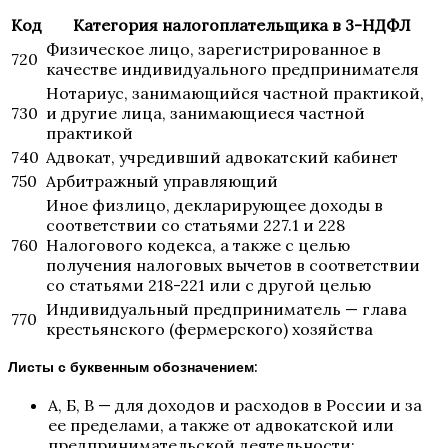
Код
Категория налогоплательщика в 3-НДФЛ
Физическое лицо, зарегистрированное в
720
качестве индивидуального предпринимателя
Нотариус, занимающийся частной практикой,
730
и другие лица, занимающиеся частной
практикой
740
Адвокат, учредивший адвокатский кабинет
750
Арбитражный управляющий
Иное физлицо, декларирующее доходы в
соответствии со статьями 227.1 и 228
760
Налогового кодекса, а также с целью
получения налоговых вычетов в соответствии
со статьями 218-221 или с другой целью
Индивидуальный предприниматель — глава
770
крестьянского (фермерского) хозяйства
Листы с буквенным обозначением
:
А, Б, В — для доходов и расходов в России и за
ее пределами, а также от адвокатской или
предпринимательской деятельности;