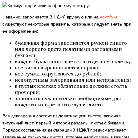
Неважно, заполняется З-НДФЛ вручную или на
ноутбуке
,
существуют некоторые
правила, которые следует знать при
ее оформлении
:
бумажная форма заполняется ручкой синего
или черного цвета печатными заглавными
буквами;
каждая буква вписывается в отдельную клетку;
все числа выравниваются справа;
все суммы округляются до рублей;
недопустимы зачеркивания или исправления;
в пустых клетках обязательно должны стоять
прочерки;
заполнять нужно только необходимые для
каждого конкретного случая листы.
Вся декларация состоит из девятнадцати листов, включая
титульный лист, первый и второй разделы, листы с буквами.
Порядок составления декларации 3-НДФЛ предусматривает
заполнение только тех листов, которые необходимы в каждом