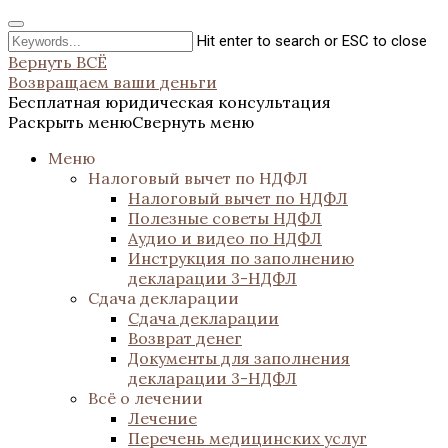
Hit enter to search or ESC to close
Вернуть ВСЁ
Возвращаем ваши деньги
Бесплатная юридическая консультация
Раскрыть меню
Свернуть меню
Меню
Налоговый вычет по НДФЛ
Налоговый вычет по НДФЛ
Полезные советы НДФЛ
Аудио и видео по НДФЛ
Инструкция по заполнению
декларации 3-НДФЛ
Сдача декларации
Сдача декларации
Возврат денег
Документы для заполнения
декларации 3-НДФЛ
Всё о лечении
Лечение
Перечень медицинских услуг