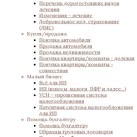
Перечень дорогостоящих видов
лечения
Изменения - лечение
Добровольное мед. страхование
(ДМС)
Купля/продажа
Покупка автомобиля
Продажа автомобиля
Продажа недвижимости
Покупка квартиры/комнаты - долевая
Покупка квартиры/комнаты -
совместная
Малый бизнес
Всё для ИП
ИП (взносы, налоги, ПФР и далее...)
УСН - упрощенная система
налогообложения
Патентная система налогообложения
для ИП
Помощь бухгалтеру
Помощь бухгалтеру
Образцы трудовых договоров