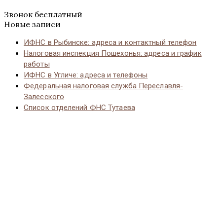
Звонок бесплатный
Новые записи
ИФНС в Рыбинске: адреса и контактный телефон
Налоговая инспекция Пошехонья: адреса и график
работы
ИФНС в Угличе: адреса и телефоны
Федеральная налоговая служба Переславля-
Залесского
Список отделений ФНС Тутаева