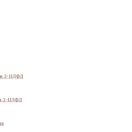
ии 3-НДФЛ
и 3-НДФЛ
ия