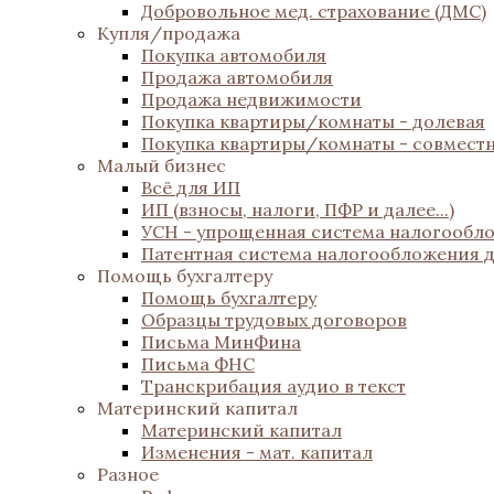
Добровольное мед. страхование (ДМС)
Купля/продажа
Покупка автомобиля
Продажа автомобиля
Продажа недвижимости
Покупка квартиры/комнаты - долевая
Покупка квартиры/комнаты - совмест
Малый бизнес
Всё для ИП
ИП (взносы, налоги, ПФР и далее...)
УСН - упрощенная система налогообл
Патентная система налогообложения 
Помощь бухгалтеру
Помощь бухгалтеру
Образцы трудовых договоров
Письма МинФина
Письма ФНС
Транскрибация аудио в текст
Материнский капитал
Материнский капитал
Изменения - мат. капитал
Разное