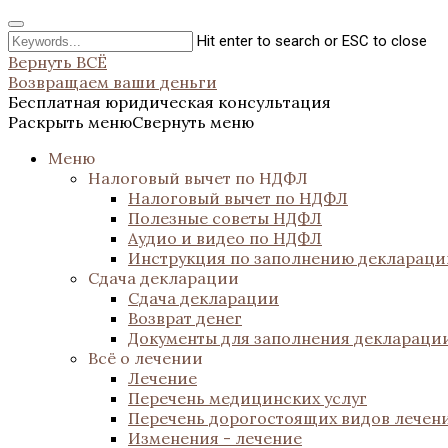
Hit enter to search or ESC to close
Вернуть ВСЁ
Возвращаем ваши деньги
Бесплатная юридическая консультация
Раскрыть меню
Свернуть меню
Меню
Налоговый вычет по НДФЛ
Налоговый вычет по НДФЛ
Полезные советы НДФЛ
Аудио и видео по НДФЛ
Инструкция по заполнению декларац
Сдача декларации
Сдача декларации
Возврат денег
Документы для заполнения деклараци
Всё о лечении
Лечение
Перечень медицинских услуг
Перечень дорогостоящих видов лечен
Изменения - лечение