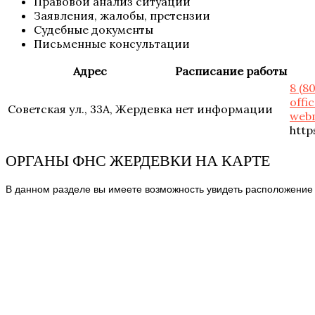
Правовой анализ ситуации
Заявления, жалобы, претензии
Судебные документы
Письменные консультации
Адрес
Расписание работы
8 (8
offi
Советская ул., 33А, Жердевка
нет информации
web
http
ОРГАНЫ ФНС ЖЕРДЕВКИ НА КАРТЕ
В данном разделе вы имеете возможность увидеть расположение