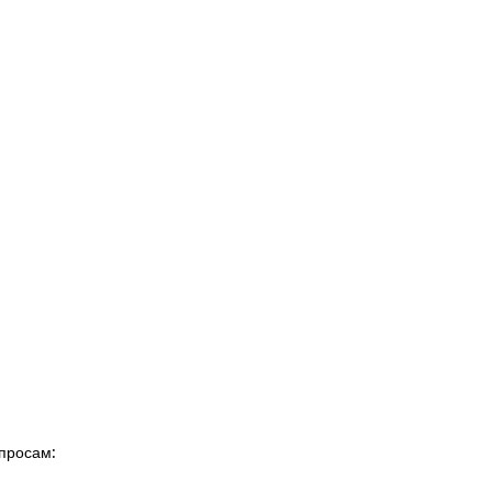
просам: