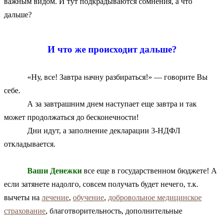
важным видом. И тут подкрадываются сомнения, а что
дальше?
И что же происходит дальше?
«Ну, все! Завтра начну разбираться!» — говорите Вы
себе.
А за завтрашним днем наступает еще завтра и так
может продолжаться до бесконечности!
Дни идут, а заполнение декларации 3-НДФЛ
откладывается.
Ваши Денежки
все еще в государственном бюджете! А
если затянете надолго, совсем получать будет нечего, т.к.
вычеты на
лечение
,
обучение
,
добровольное медицинское
страхование
, благотворительность, дополнительные