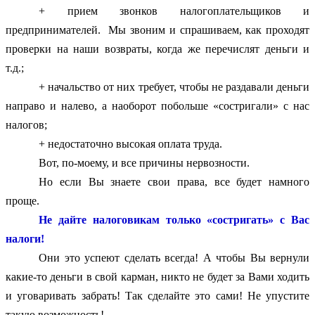
+ прием звонков налогоплательщиков и
предпринимателей.
Мы звоним и спрашиваем, как проходят
проверки на наши возвраты, когда же перечислят деньги и
т.д.;
+ начальство от них требует, чтобы не раздавали деньги
направо и налево, а наоборот побольше «состригали» с нас
налогов;
+ недостаточно высокая оплата труда.
Вот, по-моему, и все причины нервозности.
Но если Вы знаете свои права, все будет намного
проще.
Не дайте налоговикам только «состригать» с Вас
налоги!
Они это успеют сделать всегда! А чтобы Вы вернули
какие-то деньги в свой карман, никто не будет за Вами ходить
и уговаривать забрать! Так сделайте это сами! Не упустите
такую возможность!