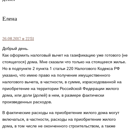
Елена
26.08.2017
в 22:51
Добрый день.
Как оформить налоговый вычет на газификацию уже готового (не
стоящегося) дома. Мне сказали что только на стоящееся жилье.
Но в подпункте 2 пункта 1 статьи 220 Налогового Кодекса РФ
указано, что имею право на получение имущественного
налогового вычета, в частности, в сумме, израсходованной на
приобретение на территории Российской Федерации жилого
дома, или доли (долей) в нем, в размере фактически
произведенных расходов.
В фактические расходы на приобретение жилого дома могут
включаться, в частности, расходы на приобретение жилого
дома, в том числе не оконченного строительством, а также