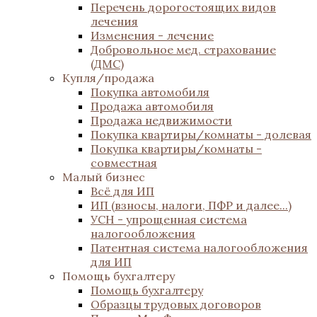
Перечень дорогостоящих видов
лечения
Изменения - лечение
Добровольное мед. страхование
(ДМС)
Купля/продажа
Покупка автомобиля
Продажа автомобиля
Продажа недвижимости
Покупка квартиры/комнаты - долевая
Покупка квартиры/комнаты -
совместная
Малый бизнес
Всё для ИП
ИП (взносы, налоги, ПФР и далее...)
УСН - упрощенная система
налогообложения
Патентная система налогообложения
для ИП
Помощь бухгалтеру
Помощь бухгалтеру
Образцы трудовых договоров