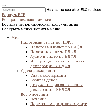
Hit enter to search or ESC to close
Вернуть ВСЁ
Возвращаем ваши деньги
Бесплатная юридическая консультация
Раскрыть меню
Свернуть меню
Меню
Налоговый вычет по НДФЛ
Налоговый вычет по НДФЛ
Полезные советы НДФЛ
Аудио и видео по НДФЛ
Инструкция по заполнению
декларации 3-НДФЛ
Сдача декларации
Сдача декларации
Возврат денег
Документы для заполнения
декларации 3-НДФЛ
Всё о лечении
Лечение
Перечень медицинских услуг