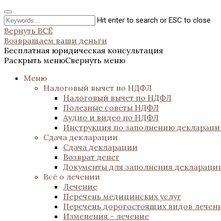
Hit enter to search or ESC to close
Вернуть ВСЁ
Возвращаем ваши деньги
Бесплатная юридическая консультация
Раскрыть меню
Свернуть меню
Меню
Налоговый вычет по НДФЛ
Налоговый вычет по НДФЛ
Полезные советы НДФЛ
Аудио и видео по НДФЛ
Инструкция по заполнению декларац
Сдача декларации
Сдача декларации
Возврат денег
Документы для заполнения деклараци
Всё о лечении
Лечение
Перечень медицинских услуг
Перечень дорогостоящих видов лечен
Изменения - лечение