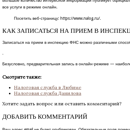
Большое количество интересной информации публикует официаль
все услуги в режиме онлайн.
Посетить веб-страницу:
https://www.nalog.ru/
.
КАК ЗАПИСАТЬСЯ НА ПРИЕМ В ИНСПЕК
Записаться на прием в инспекцию ФНС можно различными способ
.
Безусловно, предварительная запись в онлайн-режиме — наиболе
Смотрите также:
Налоговая служба в Любиме
Налоговая служба Данилова
Хотите задать вопрос или оставить комментарий?
ДОБАВИТЬ КОММЕНТАРИЙ
Ваш адрес email не будет опубликован.
Обязательные поля поме