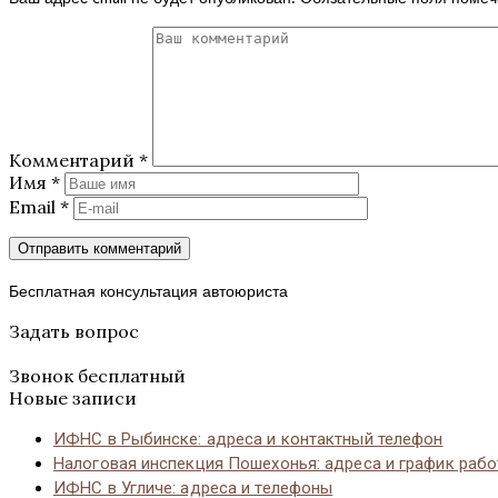
Комментарий
*
Имя
*
Email
*
Бесплатная консультация автоюриста
Задать вопрос
Звонок бесплатный
Новые записи
ИФНС в Рыбинске: адреса и контактный телефон
Налоговая инспекция Пошехонья: адреса и график раб
ИФНС в Угличе: адреса и телефоны