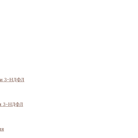
ии 3-НДФЛ
и 3-НДФЛ
ия