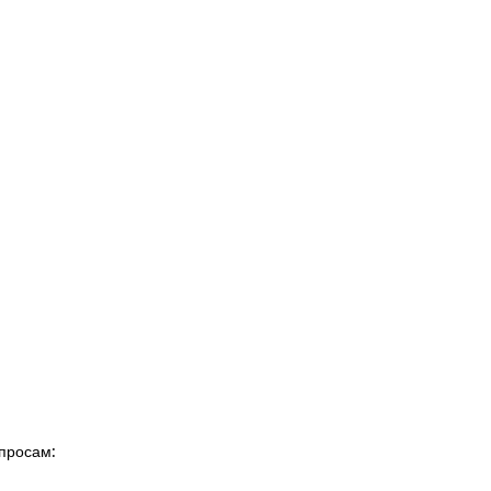
просам: