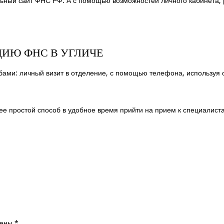
ный сайт ФНС РФ. А с помощью возможностей личного кабинета, 
ЦИЮ ФНС В УГЛИЧЕ
ами: личный визит в отделение, с помощью телефона, используя 
е простой способ в удобное время прийти на прием к специалист
чены
*