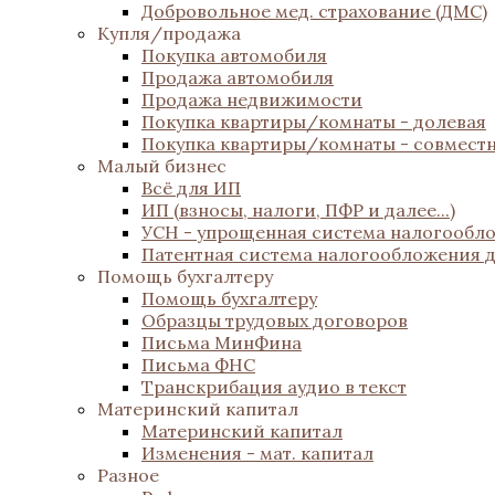
Добровольное мед. страхование (ДМС)
Купля/продажа
Покупка автомобиля
Продажа автомобиля
Продажа недвижимости
Покупка квартиры/комнаты - долевая
Покупка квартиры/комнаты - совмест
Малый бизнес
Всё для ИП
ИП (взносы, налоги, ПФР и далее...)
УСН - упрощенная система налогообл
Патентная система налогообложения 
Помощь бухгалтеру
Помощь бухгалтеру
Образцы трудовых договоров
Письма МинФина
Письма ФНС
Транскрибация аудио в текст
Материнский капитал
Материнский капитал
Изменения - мат. капитал
Разное