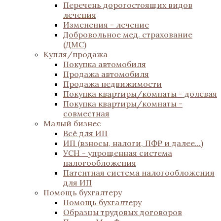
Перечень дорогостоящих видов
лечения
Изменения - лечение
Добровольное мед. страхование
(ДМС)
Купля/продажа
Покупка автомобиля
Продажа автомобиля
Продажа недвижимости
Покупка квартиры/комнаты - долевая
Покупка квартиры/комнаты -
совместная
Малый бизнес
Всё для ИП
ИП (взносы, налоги, ПФР и далее...)
УСН - упрощенная система
налогообложения
Патентная система налогообложения
для ИП
Помощь бухгалтеру
Помощь бухгалтеру
Образцы трудовых договоров