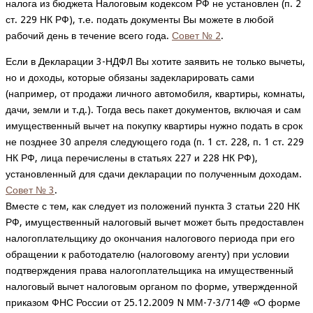
налога из бюджета Налоговым кодексом РФ не установлен (п. 2
ст. 229 НК РФ), т.е. подать документы Вы можете в любой
рабочий день в течение всего года.
Совет № 2
.
Если в Декларации 3-НДФЛ Вы хотите заявить не только вычеты,
но и доходы, которые обязаны задекларировать сами
(например, от продажи личного автомобиля, квартиры, комнаты,
дачи, земли и т.д.). Тогда весь пакет документов, включая и сам
имущественный вычет на покупку квартиры нужно подать в срок
не позднее 30 апреля следующего года (п. 1 ст. 228, п. 1 ст. 229
НК РФ, лица перечислены в статьях 227 и 228 НК РФ),
установленный для сдачи декларации по полученным доходам.
Совет № 3
.
Вместе с тем, как следует из положений пункта 3 статьи 220 НК
РФ, имущественный налоговый вычет может быть предоставлен
налогоплательщику до окончания налогового периода при его
обращении к работодателю (налоговому агенту) при условии
подтверждения права налогоплательщика на имущественный
налоговый вычет налоговым органом по форме, утвержденной
приказом ФНС России от 25.12.2009 N ММ-7-3/714@ «О форме