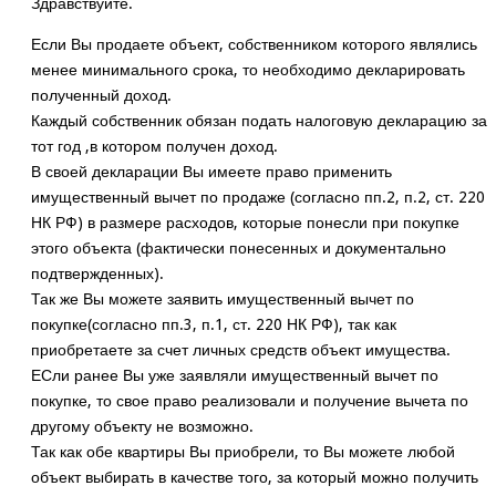
Здравствуйте.
Если Вы продаете объект, собственником которого являлись
менее минимального срока, то необходимо декларировать
полученный доход.
Каждый собственник обязан подать налоговую декларацию за
тот год ,в котором получен доход.
В своей декларации Вы имеете право применить
имущественный вычет по продаже (согласно пп.2, п.2, ст. 220
НК РФ) в размере расходов, которые понесли при покупке
этого объекта (фактически понесенных и документально
подтвержденных).
Так же Вы можете заявить имущественный вычет по
покупке(согласно пп.3, п.1, ст. 220 НК РФ), так как
приобретаете за счет личных средств объект имущества.
ЕСли ранее Вы уже заявляли имущественный вычет по
покупке, то свое право реализовали и получение вычета по
другому объекту не возможно.
Так как обе квартиры Вы приобрели, то Вы можете любой
объект выбирать в качестве того, за который можно получить