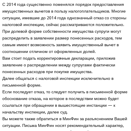
С 2014 года существенно поменялся порядок предоставления
имущественных вычетов в пользу налогоплательщиков. Многие
ситуации, имевшие до 2014 года однозначный отказ со стороны
налоговой инспекции, сейчас рассматриваются положительно.
При долевой форме собственности имущества супруги могут
распределить в заявлении размер понесенных расходов, тем
самым имеют возможность заявить имущественный вычет в
соотношении отличном от оформленных долей.
Вам стоит подать корректировчные декларации, приложив
заявление о распределении между супругами фактически
понесенных расходов при покупке имущества.
Далее общаться с налоговой инспекции исключительно в
письменной форме.
Если последует отказ, то следует получить в письменной форме
обоснование отказа, на которое в последствии можно будет
ссылаться при обращении в вышестоящие инстанции — к
начальству инспекции, далее суд.
Вы можете также обратиться в МинФин за разъяснением Вашей
ситуации. Письма МинФин носят рекомендательный характер,