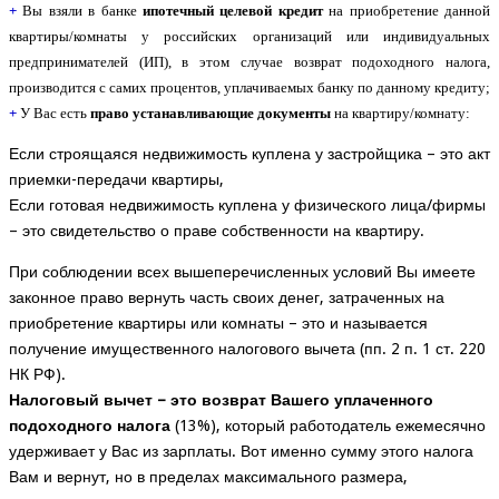
+
Вы взяли в банке
ипотечный целевой кредит
на приобретение данной
квартиры/комнаты у российских организаций или индивидуальных
предпринимателей (ИП), в этом случае возврат подоходного налога,
производится с самих процентов, уплачиваемых банку по данному кредиту;
+
У Вас есть
право устанавливающие документы
на квартиру/комнату:
Если строящаяся недвижимость куплена у застройщика – это акт
приемки-передачи квартиры,
Если готовая недвижимость куплена у физического лица/фирмы
– это свидетельство о праве собственности на квартиру.
При соблюдении всех вышеперечисленных условий Вы имеете
законное право вернуть часть своих денег, затраченных на
приобретение квартиры или комнаты – это и называется
получение имущественного налогового вычета (пп. 2 п. 1 ст. 220
НК РФ).
Налоговый вычет – это возврат Вашего уплаченного
подоходного налога
(13%), который работодатель ежемесячно
удерживает у Вас из зарплаты. Вот именно сумму этого налога
Вам и вернут, но в пределах максимального размера,