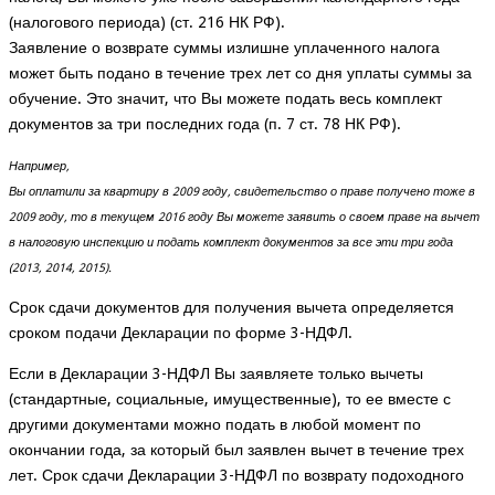
(налогового периода) (ст. 216 НК РФ).
Заявление о возврате суммы излишне уплаченного налога
может быть подано в течение трех лет со дня уплаты суммы за
обучение. Это значит, что Вы можете подать весь комплект
документов за три последних года (п. 7 ст. 78 НК РФ).
Например,
Вы оплатили за квартиру в 2009 году, свидетельство о праве получено тоже в
2009 году, то в текущем 2016 году Вы можете заявить о своем праве на вычет
в налоговую инспекцию и подать комплект документов за все эти три года
(2013, 2014, 2015).
Срок сдачи документов для получения вычета определяется
сроком подачи Декларации по форме 3-НДФЛ.
Если в Декларации 3-НДФЛ Вы заявляете только вычеты
(стандартные, социальные, имущественные), то ее вместе с
другими документами можно подать в любой момент по
окончании года, за который был заявлен вычет в течение трех
лет. Срок сдачи Декларации 3-НДФЛ по возврату подоходного