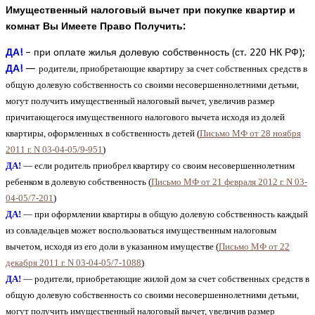
Имущественный налоговый вычет при покупке квартир и
комнат Вы Имеете Право Получить:
ДА!
– при оплате жилья долевую собственность (ст. 220 НК РФ);
ДА!
—
родители, приобретающие квартиру за счет собственных средств в
общую долевую собственность со своими несовершеннолетними детьми,
могут получить имущественный налоговый вычет, увеличив размер
причитающегося имущественного налогового вычета исходя из долей
квартиры, оформленных в собственность детей (
Письмо МФ от 28 ноября
2011 г. N 03-04-05/9-951
)
ДА!
— если родитель приобрел квартиру со своим несовершеннолетним
ребенком в долевую собственность (
Письмо МФ от 21 февраля 2012 г. N 03-
04-05/7-201
)
ДА!
—
при оформлении квартиры в общую долевую собственность каждый
из совладельцев может воспользоваться имущественным налоговым
вычетом, исходя из его доли в указанном имуществе (
Письмо МФ от 22
декабря 2011 г. N 03-04-05/7-1088
)
ДА!
—
родители, приобретающие жилой дом за счет собственных средств в
общую долевую собственность со своими несовершеннолетними детьми,
могут получить имущественный налоговый вычет, увеличив размер