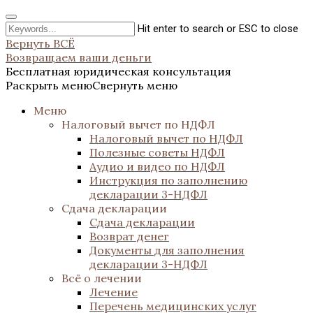
Hit enter to search or ESC to close
Вернуть ВСЁ
Возвращаем ваши деньги
Бесплатная юридическая консультация
Раскрыть меню
Свернуть меню
Меню
Налоговый вычет по НДФЛ
Налоговый вычет по НДФЛ
Полезные советы НДФЛ
Аудио и видео по НДФЛ
Инструкция по заполнению
декларации 3-НДФЛ
Сдача декларации
Сдача декларации
Возврат денег
Документы для заполнения
декларации 3-НДФЛ
Всё о лечении
Лечение
Перечень медицинских услуг