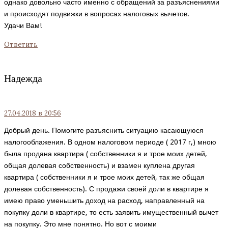
однако довольно часто именно с обращений за разъяснениями
и происходят подвижки в вопросах налоговых вычетов.
Удачи Вам!
Ответить
Надежда
27.04.2018
в 20:56
Добрый день. Помогите разъяснить ситуацию касающуюся
налогооблажения. В одном налоговом периоде ( 2017 г,) мною
была продана квартира ( собственники я и трое моих детей,
общая долевая собственность) и взамен куплена другая
квартира ( собственники я и трое моих детей, так же общая
долевая собственность). С продажи своей доли в квартире я
имею право уменьшить доход на расход, направленный на
покупку доли в квартире, то есть заявить имущественный вычет
на покупку. Это мне понятно. Но вот с моими