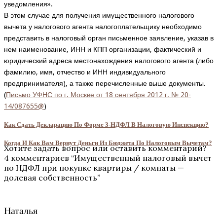
уведомления».
В этом случае для получения имущественного налогового
вычета у налогового агента налогоплательщику необходимо
представить в налоговый орган письменное заявление, указав в
нем наименование, ИНН и КПП организации, фактический и
юридический адреса местонахождения налогового агента (либо
фамилию, имя, отчество и ИНН индивидуального
предпринимателя), а также перечисленные выше документы.
(
Письмо УФНС по г. Москве от 18 сентября 2012 г. № 20-
14/087655@
)
Как Сдать Декларацию По Форме 3-НДФЛ В Налоговую Инспекцию?
Когда И Как Вам Вернут Деньги Из Бюджета По Налоговым Вычетам?
Хотите задать вопрос или оставить комментарий?
4 комментариев “
Имущественный налоговый вычет
по НДФЛ при покупке квартиры / комнаты —
долевая собственность
”
Наталья