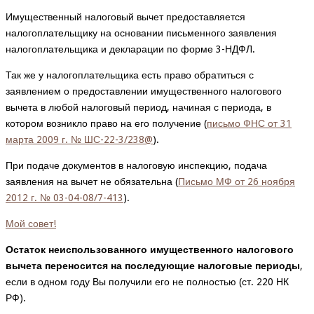
Имущественный налоговый вычет предоставляется
налогоплательщику на основании письменного заявления
налогоплательщика и декларации по форме 3-НДФЛ.
Так же у налогоплательщика есть право обратиться с
заявлением о предоставлении имущественного налогового
вычета в любой налоговый период, начиная с периода, в
котором возникло право на его получение (
письмо ФНС от 31
марта 2009 г. № ШС-22-3/238@
).
При подаче документов в налоговую инспекцию, подача
заявления на вычет не обязательна (
Письмо МФ от 26 ноября
2012 г. № 03-04-08/7-413
).
Мой совет!
Остаток
неиспользованного имущественного налогового
вычета переносится на последующие налоговые периоды
,
если в одном году Вы получили его не полностью (ст. 220 НК
РФ).