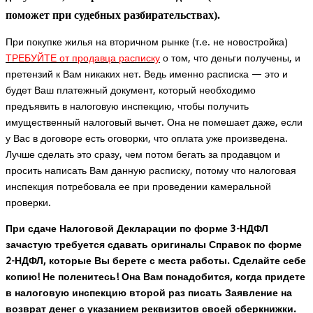
поможет при судебных разбирательствах).
При покупке жилья на вторичном рынке (т.е. не новостройка)
ТРЕБУЙТЕ от продавца расписку
о том, что деньги получены, и
претензий к Вам никаких нет. Ведь именно расписка — это и
будет Ваш платежный документ, который необходимо
предъявить в налоговую инспекцию, чтобы получить
имущественный налоговый вычет. Она не помешает даже, если
у Вас в договоре есть оговорки, что оплата уже произведена.
Лучше сделать это сразу, чем потом бегать за продавцом и
просить написать Вам данную расписку, потому что налоговая
инспекция потребовала ее при проведении камеральной
проверки.
При сдаче Налоговой Декларации по форме 3-НДФЛ
зачастую требуется сдавать оригиналы Справок по форме
2-НДФЛ, которые Вы берете с места работы. Сделайте себе
копию! Не поленитесь! Она Вам понадобится, когда придете
в налоговую инспекцию второй раз писать Заявление на
возврат денег с указанием реквизитов своей сберкнижки.