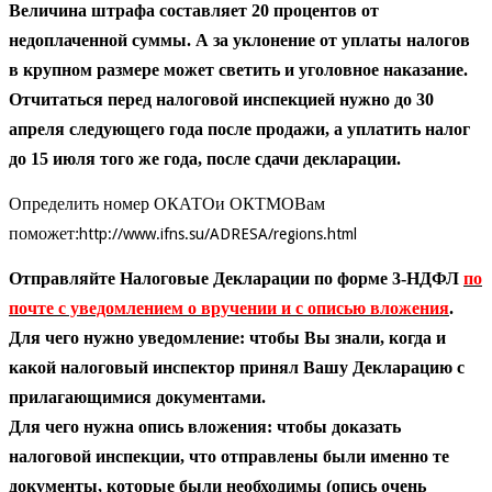
Величина штрафа составляет 20 процентов от
недоплаченной суммы. А за уклонение от уплаты налогов
в крупном размере может светить и уголовное наказание.
Отчитаться перед налоговой инспекцией нужно до 30
апреля следующего года после продажи, а уплатить налог
до 15 июля того же года, после сдачи декларации.
Определить номер ОКАТОи ОКТМО
Вам
поможет:
http://www.ifns.su/ADRESA/regions.html
Отправляйте Налоговые Декларации по форме 3-НДФЛ
по
почте с уведомлением о вручении и с описью вложения
.
Для чего нужно уведомление: чтобы Вы знали, когда и
какой налоговый инспектор принял Вашу Декларацию с
прилагающимися документами.
Для чего нужна опись вложения: чтобы доказать
налоговой инспекции, что отправлены были именно те
документы, которые были необходимы (опись очень