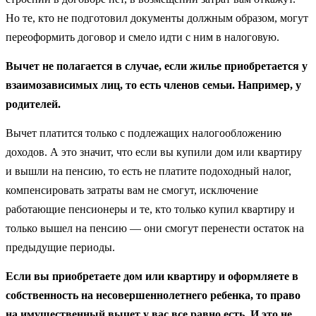
Но те, кто не подготовил документы должным образом, могут
переоформить договор и смело идти с ним в налоговую.
Вычет не полагается в случае, если жилье приобретается у
взаимозависимых лиц, то есть членов семьи. Например, у
родителей.
Вычет платится только с подлежащих налогообложению
доходов. А это значит, что если вы купили дом или квартиру
и вышли на пенсию, то есть не платите подоходный налог,
компенсировать затраты вам не смогут, исключение
работающие пенсионеры и те, кто только купил квартиру и
только вышел на пенсию — они смогут перенести остаток на
предыдущие периоды.
Если вы приобретаете дом или квартиру и оформляете в
собственность на несовершеннолетнего ребенка, то право
на имущественный вычет у вас все равно есть. И это не