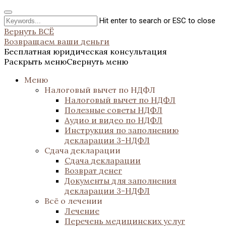
Hit enter to search or ESC to close
Вернуть ВСЁ
Возвращаем ваши деньги
Бесплатная юридическая консультация
Раскрыть меню
Свернуть меню
Меню
Налоговый вычет по НДФЛ
Налоговый вычет по НДФЛ
Полезные советы НДФЛ
Аудио и видео по НДФЛ
Инструкция по заполнению
декларации 3-НДФЛ
Сдача декларации
Сдача декларации
Возврат денег
Документы для заполнения
декларации 3-НДФЛ
Всё о лечении
Лечение
Перечень медицинских услуг