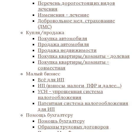
Перечень дорогостоящих видов
лечения
Изменения - лечение
Добровольное мед. страхование
(ДМС)
Купля/продажа
Покупка автомобиля
Продажа автомобиля
Продажа недвижимости
Покупка квартиры/комнаты - долевая
Покупка квартиры/комнаты -
совместная
Малый бизнес
Всё для ИП
ИП (взносы, налоги, ПФР и далее...)
УСН - упрощенная система
налогообложения
Патентная система налогообложения
для ИП
Помощь бухгалтеру
Помощь бухгалтеру
Образцы трудовых договоров