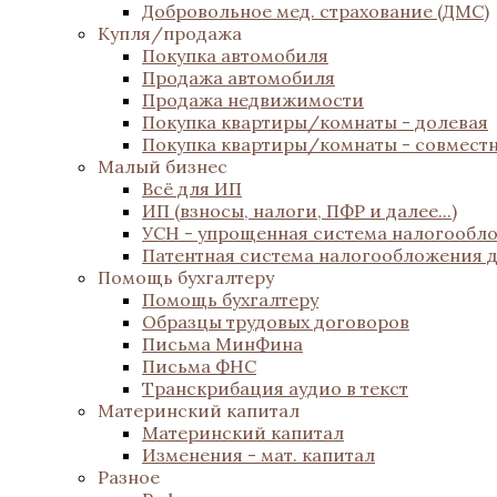
Добровольное мед. страхование (ДМС)
Купля/продажа
Покупка автомобиля
Продажа автомобиля
Продажа недвижимости
Покупка квартиры/комнаты - долевая
Покупка квартиры/комнаты - совмест
Малый бизнес
Всё для ИП
ИП (взносы, налоги, ПФР и далее...)
УСН - упрощенная система налогообл
Патентная система налогообложения 
Помощь бухгалтеру
Помощь бухгалтеру
Образцы трудовых договоров
Письма МинФина
Письма ФНС
Транскрибация аудио в текст
Материнский капитал
Материнский капитал
Изменения - мат. капитал
Разное