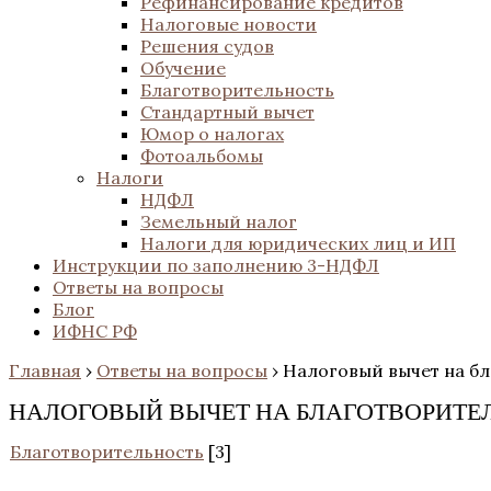
Рефинансирование кредитов
Налоговые новости
Решения судов
Обучение
Благотворительность
Стандартный вычет
Юмор о налогах
Фотоальбомы
Налоги
НДФЛ
Земельный налог
Налоги для юридических лиц и ИП
Инструкции по заполнению 3-НДФЛ
Ответы на вопросы
Блог
ИФНС РФ
Главная
›
Ответы на вопросы
›
Налоговый вычет на б
НАЛОГОВЫЙ ВЫЧЕТ НА БЛАГОТВОРИТЕ
Благотворительность
[3]