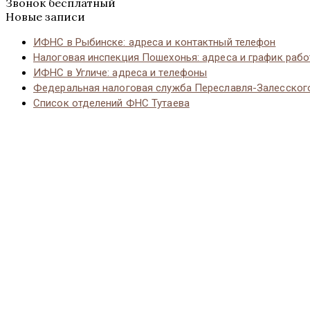
Звонок бесплатный
Новые записи
ИФНС в Рыбинске: адреса и контактный телефон
Налоговая инспекция Пошехонья: адреса и график раб
ИФНС в Угличе: адреса и телефоны
Федеральная налоговая служба Переславля-Залесског
Список отделений ФНС Тутаева