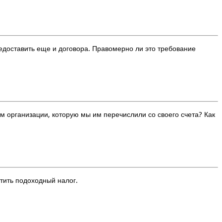
едоставить еще и договора. Правомерно ли это требование
 организации, которую мы им перечислили со своего счета? Как
тить подоходный налог.