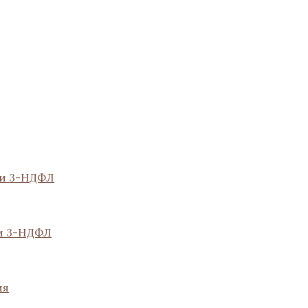
ии 3-НДФЛ
и 3-НДФЛ
ия