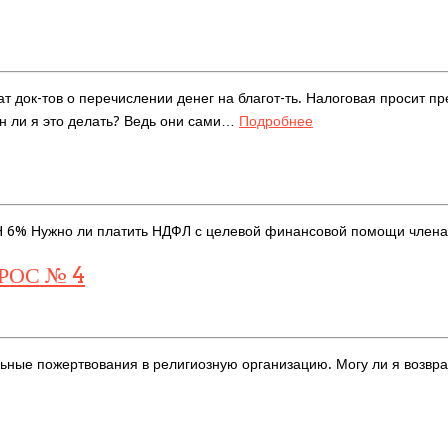
док-тов о перечислении денег на благот-ть. Налоговая просит пр
ен ли я это делать? Ведь они сами…
Подробнее
Н 6% Нужно ли платить НДФЛ с целевой финансовой помощи членам
РОС № 4
ные пожертвования в религиозную организацию. Могу ли я возвра