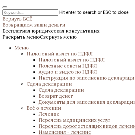
Hit enter to search or ESC to close
Вернуть ВСЁ
Возвращаем ваши деньги
Бесплатная юридическая консультация
Раскрыть меню
Свернуть меню
Меню
Налоговый вычет по НДФЛ
Налоговый вычет по НДФЛ
Полезные советы НДФЛ
Аудио и видео по НДФЛ
Инструкция по заполнению декларац
Сдача декларации
Сдача декларации
Возврат денег
Документы для заполнения деклараци
Всё о лечении
Лечение
Перечень медицинских услуг
Перечень дорогостоящих видов лечен
Изменения - лечение