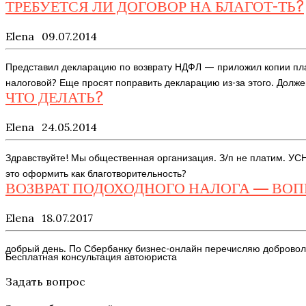
ТРЕБУЕТСЯ ЛИ ДОГОВОР НА БЛАГОТ-ТЬ?
Elena
09.07.2014
Представил декларацию по возврату НДФЛ — приложил копии плат 
налоговой? Еще просят поправить декларацию из-за этого. Долж
ЧТО ДЕЛАТЬ?
Elena
24.05.2014
Здравствуйте! Мы общественная организация. З/п не платим. УС
это оформить как благотворительность?
ВОЗВРАТ ПОДОХОДНОГО НАЛОГА — ВОП
Elena
18.07.2017
добрый день. По Сбербанку бизнес-онлайн перечисляю доброволь
Бесплатная консультация автоюриста
Задать вопрос